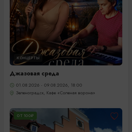
КОНЦЕРТЫ
Джазовая среда
01.08.2026 - 09.08.2026, 18:00
Зеленоградск, Кафе «Соленая ворона»
ОТ 100₽