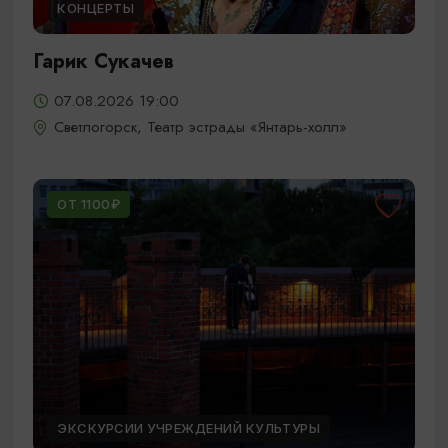
КОНЦЕРТЫ
Гарик Сукачев
07.08.2026 19:00
Светлогорск, Театр эстрады «Янтарь-холл»
ОТ 1100₽
ЭКСКУРСИИ УЧРЕЖДЕНИЙ КУЛЬТУРЫ