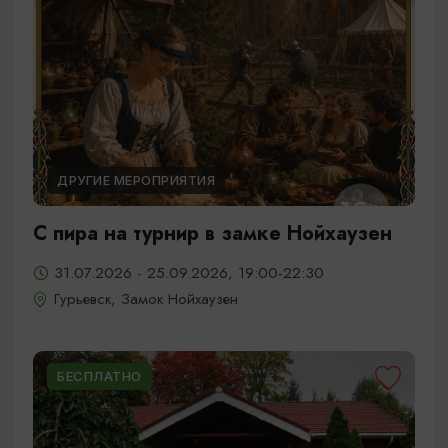
ДРУГИЕ МЕРОПРИЯТИЯ
С пира на турнир в замке Нойхаузен
31.07.2026 - 25.09.2026, 19:00-22:30
Гурьевск, Замок Нойхаузен
БЕСПЛАТНО