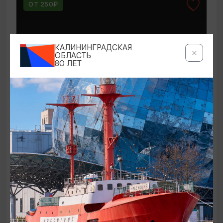
ОТ 250₽
КАЛИНИНГРАДСКАЯ
ОБЛАСТЬ
80 ЛЕТ
КОНЦЕРТЫ
Мероприятия в Доме-музее Германа
Брахерта в августе
01.08.2026 - 31.08.2026
Светлогорск, Дом-музей Германа Брахерта