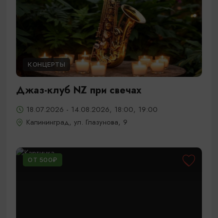
КОНЦЕРТЫ
Джаз-клуб NZ при свечах
18.07.2026 - 14.08.2026, 18:00, 19:00
Калининград, ул. Глазунова, 9
ОТ 500₽