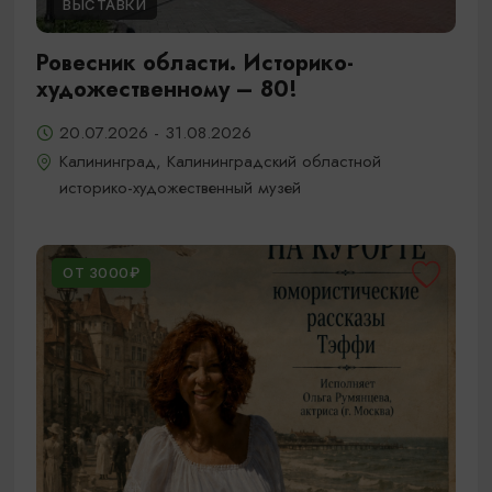
ВЫСТАВКИ
Ровесник области. Историко-
художественному – 80!
20.07.2026 - 31.08.2026
Калининград, Калининградский областной
историко-художественный музей
ОТ 3000₽