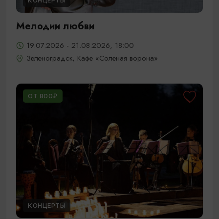
КОНЦЕРТЫ
Мелодии любви
19.07.2026 - 21.08.2026, 18:00
Зеленоградск, Кафе «Соленая ворона»
ОТ 800₽
КОНЦЕРТЫ