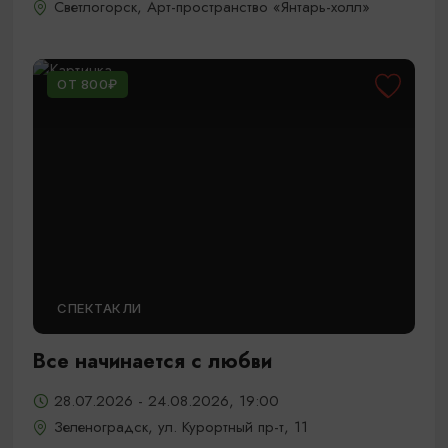
Светлогорск, Арт-пространство «Янтарь-холл»
ОТ 800₽
СПЕКТАКЛИ
Все начинается с любви
28.07.2026 - 24.08.2026, 19:00
Зеленоградск, ул. Курортный пр-т, 11