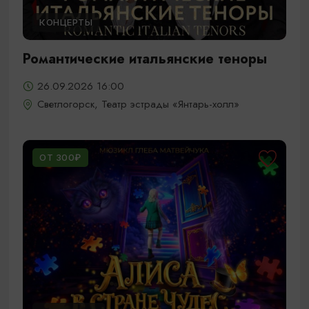
КОНЦЕРТЫ
Романтические итальянские теноры
26.09.2026 16:00
Светлогорск, Театр эстрады «Янтарь-холл»
ОТ 300₽