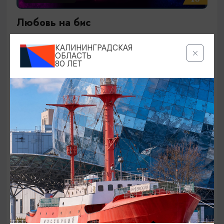
Любовь на бис
27.09.2026 19:00
КАЛИНИНГРАДСКАЯ
Калининград, Калининградский театр эстрады
ОБЛАСТЬ
80 ЛЕТ
ОТ 1500₽
КОНЦЕРТЫ