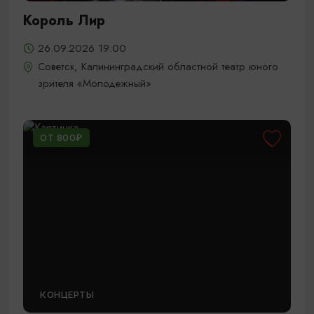
Король Лир
26.09.2026 19:00
Советск, Калининградский областной театр юного
зрителя «Молодежный»
ОТ 800₽
КОНЦЕРТЫ