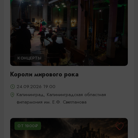
КОНЦЕРТЫ
Короли мирового рока
24.09.2026 19:00
Калининград, Калининградская областная
филармония им. Е.Ф. Светланова
ОТ 1900₽