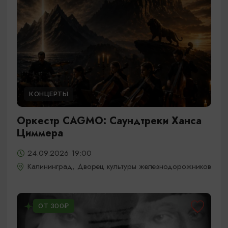
КОНЦЕРТЫ
Оркестр CAGMO: Саундтреки Ханса
Циммера
24.09.2026 19:00
Калининград, Дворец культуры железнодорожников
ОТ 300₽