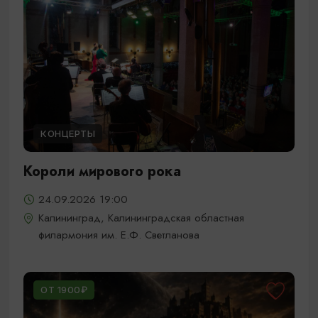
КОНЦЕРТЫ
Короли мирового рока
24.09.2026 19:00
Калининград, Калининградская областная
филармония им. Е.Ф. Светланова
ОТ 1900₽