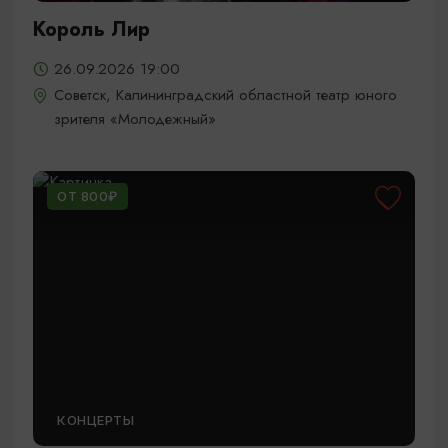
Король Лир
26.09.2026 19:00
Советск, Калининградский областной театр юного
зрителя «Молодежный»
ОТ 800₽
КОНЦЕРТЫ