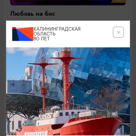
Любовь на бис
27.09.2026 19:00
КАЛИНИНГРАДСКАЯ
Калининград, Калининградский театр эстрады
ОБЛАСТЬ
80 ЛЕТ
ОТ 1500₽
КОНЦЕРТЫ