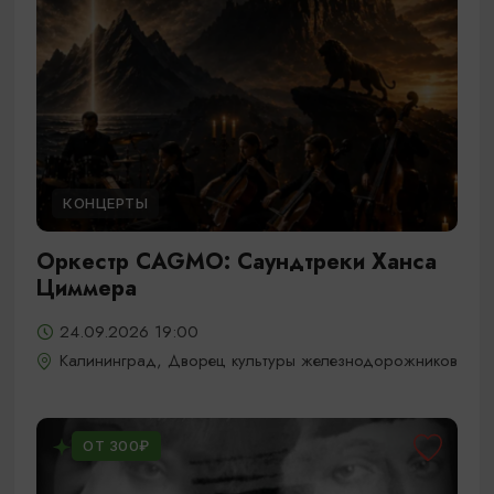
КОНЦЕРТЫ
Оркестр CAGMO: Саундтреки Ханса
Циммера
24.09.2026 19:00
Калининград, Дворец культуры железнодорожников
ОТ 300₽