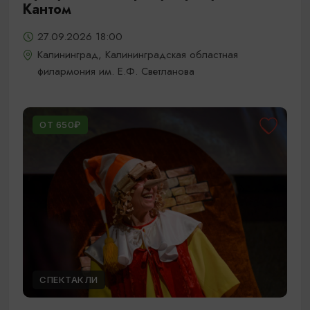
Кантом
27.09.2026 18:00
Калининград, Калининградская областная
филармония им. Е.Ф. Светланова
ОТ 650₽
СПЕКТАКЛИ