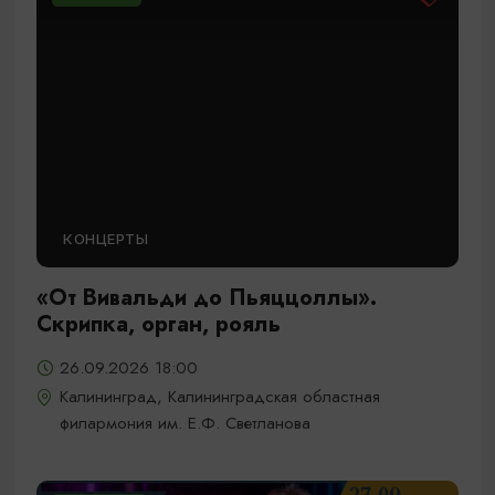
КОНЦЕРТЫ
«От Вивальди до Пьяццоллы».
Скрипка, орган, рояль
26.09.2026 18:00
Калининград, Калининградская областная
филармония им. Е.Ф. Светланова