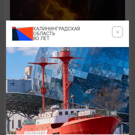
КАЛИНИНГРАДСКАЯ
ОБЛАСТЬ
САМОЕ ИНТЕРЕСНОЕ
80 ЛЕТ
Самайн
31.10.2026 17:00-20:00
Зеленоградск, Поселение викингов «Кауп»
ОТ 1900₽