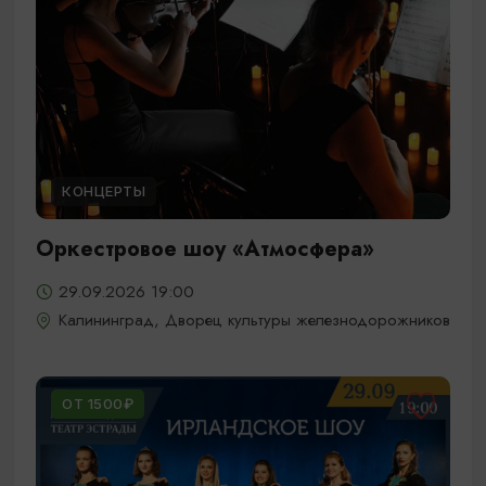
КОНЦЕРТЫ
Оркестровое шоу «Атмосфера»
29.09.2026 19:00
Калининград, Дворец культуры железнодорожников
ОТ 1500₽