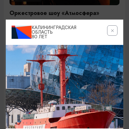
Оркестровое шоу «Атмосфера»
29.09.2026 19:00
КАЛИНИНГРАДСКАЯ
Калининград, Дворец культуры железнодорожников
ОБЛАСТЬ
80 ЛЕТ
ОТ 1500₽
КОНЦЕРТЫ