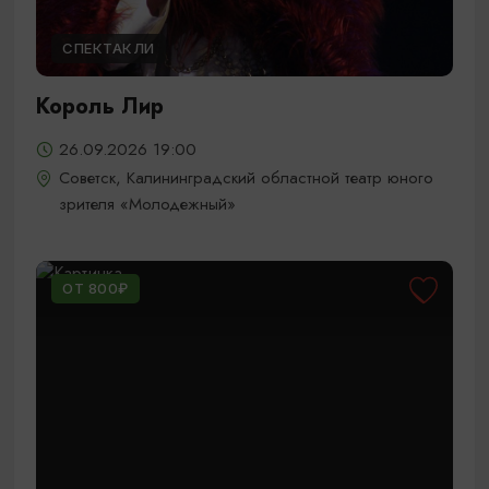
СПЕКТАКЛИ
Король Лир
26.09.2026 19:00
Советск, Калининградский областной театр юного
зрителя «Молодежный»
ОТ 800₽