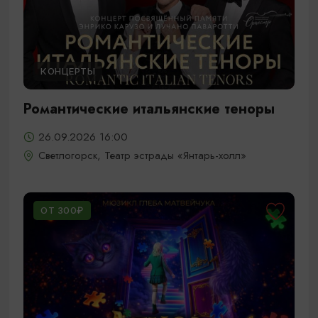
КОНЦЕРТЫ
Романтические итальянские теноры
26.09.2026 16:00
Светлогорск, Театр эстрады «Янтарь-холл»
ОТ 300₽