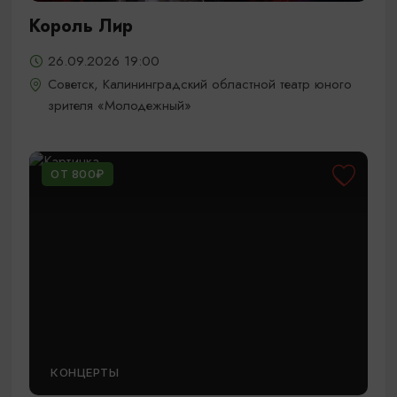
Король Лир
26.09.2026 19:00
Советск, Калининградский областной театр юного
зрителя «Молодежный»
ОТ 800₽
КОНЦЕРТЫ