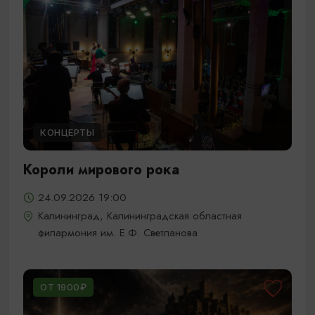
КОНЦЕРТЫ
Короли мирового рока
24.09.2026 19:00
Калининград, Калининградская областная
филармония им. Е.Ф. Светланова
ОТ 1900₽