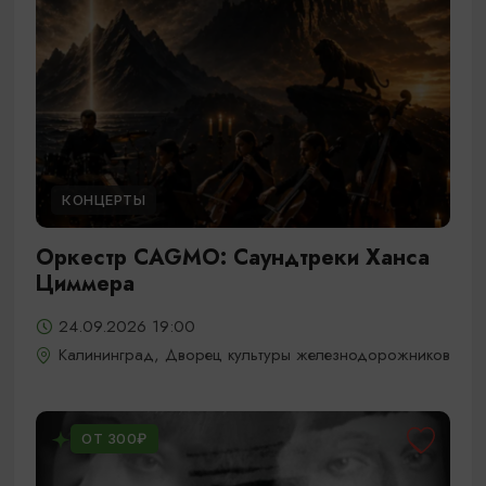
КОНЦЕРТЫ
Оркестр CAGMO: Саундтреки Ханса
Циммера
24.09.2026 19:00
Калининград, Дворец культуры железнодорожников
ОТ 300₽