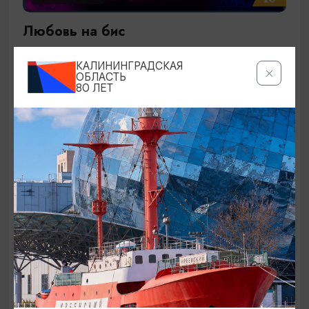
Любовь на бис
27.09.2026 19:00
КАЛИНИНГРАДСКАЯ
Калининград, Калининградский театр эстрады
ОБЛАСТЬ
80 ЛЕТ
ОТ 1500₽
КОНЦЕРТЫ