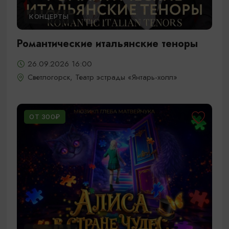
КОНЦЕРТЫ
Романтические итальянские теноры
26.09.2026 16:00
Светлогорск, Театр эстрады «Янтарь-холл»
ОТ 300₽