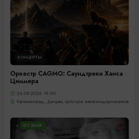
КОНЦЕРТЫ
Оркестр CAGMO: Саундтреки Ханса
Циммера
24.09.2026 19:00
Калининград, Дворец культуры железнодорожников
ОТ 300₽