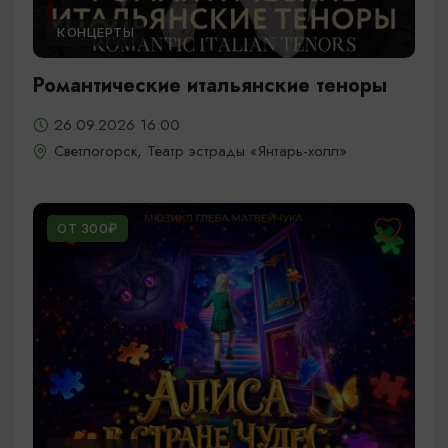
КОНЦЕРТЫ
Романтические итальянские теноры
26.09.2026 16:00
Светлогорск, Театр эстрады «Янтарь-холл»
ОТ 300₽