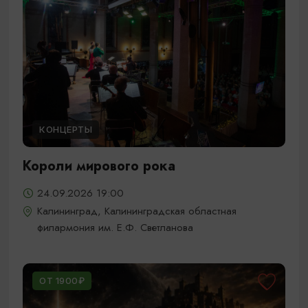
КОНЦЕРТЫ
Короли мирового рока
24.09.2026 19:00
Калининград, Калининградская областная
филармония им. Е.Ф. Светланова
ОТ 1900₽