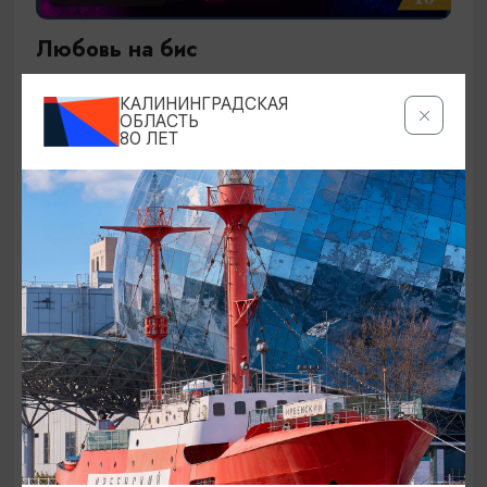
Любовь на бис
27.09.2026 19:00
КАЛИНИНГРАДСКАЯ
Калининград, Калининградский театр эстрады
ОБЛАСТЬ
80 ЛЕТ
ОТ 1500₽
КОНЦЕРТЫ