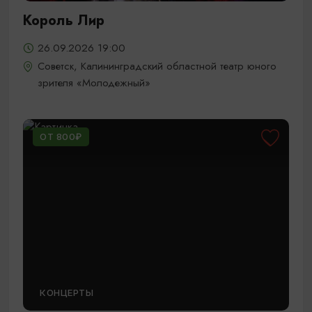
Король Лир
26.09.2026 19:00
Советск, Калининградский областной театр юного
зрителя «Молодежный»
ОТ 800₽
КОНЦЕРТЫ