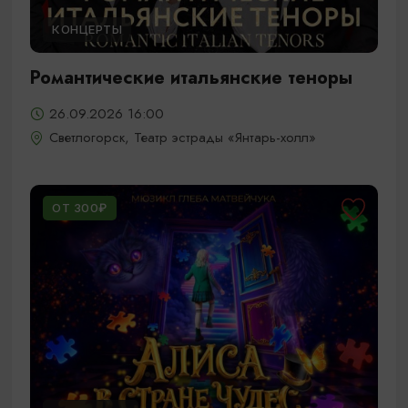
КОНЦЕРТЫ
Романтические итальянские теноры
26.09.2026 16:00
Светлогорск, Театр эстрады «Янтарь-холл»
ОТ 300₽