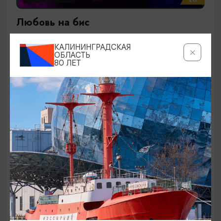
Любовь на бис
27.09.2026 19:00
КАЛИНИНГРАДСКАЯ
Калининград, Калининградский театр эстрады
ОБЛАСТЬ
80 ЛЕТ
ОТ 1500₽
КОНЦЕРТЫ