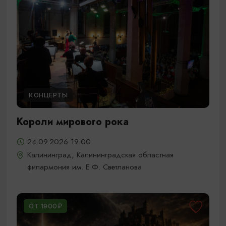
КОНЦЕРТЫ
Короли мирового рока
24.09.2026 19:00
Калининград, Калининградская областная
филармония им. Е.Ф. Светланова
ОТ 1900₽