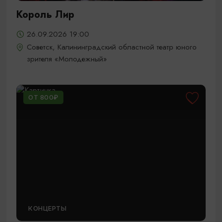
Король Лир
26.09.2026 19:00
Советск, Калининградский областной театр юного
зрителя «Молодежный»
ОТ 800₽
КОНЦЕРТЫ