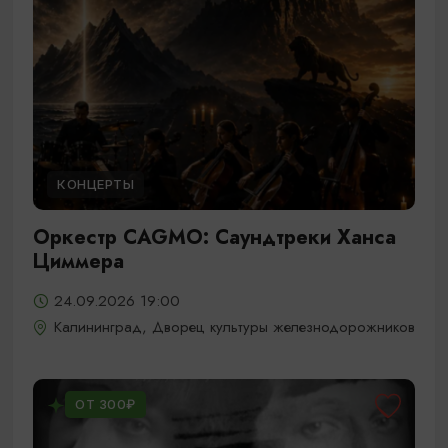
КОНЦЕРТЫ
Оркестр CAGMO: Саундтреки Ханса
Циммера
24.09.2026 19:00
Калининград, Дворец культуры железнодорожников
ОТ 300₽