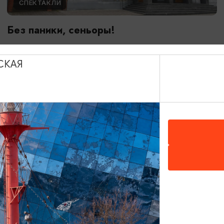
СПЕКТАКЛИ
Без паники, сеньоры!
25.09.2026 - 27.09.2026, 19:00, 17:00
Советск, Калининградский областной театр юного зрителя
СКАЯ
«Молодежный»
ОТ 1700₽
ПУШКИНСКАЯ КАРТА