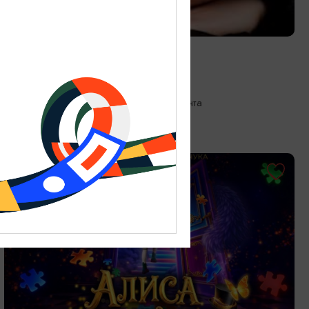
КОНЦЕРТЫ
Поэтические ритмы
26.09.2026 18:00
Калининград, Собор на острове Канта
ОТ 300₽