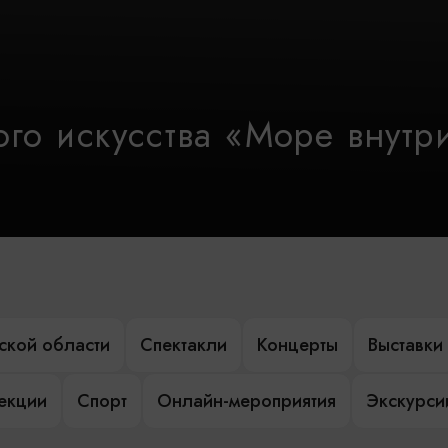
го искусства «Море внутр
ской области
Спектакли
Концерты
Выставки
лекции
Спорт
Онлайн-мероприятия
Экскурси