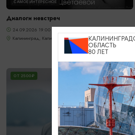
САМОЕ ИНТЕРЕСНОЕ
Диалоги невстреч
24.09.2026 19:00
Калининград, Калининградский театр эстрады
КАЛИНИНГРАД
ОБЛАСТЬ
80 ЛЕТ
ОТ 2500₽