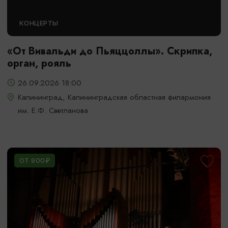
КОНЦЕРТЫ
«От Вивальди до Пьяццоллы». Скрипка,
орган, рояль
26.09.2026 18:00
Калининград, Калининградская областная филармония
им. Е.Ф. Светланова
ОТ 900₽