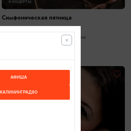
КОНЦЕРТЫ
Симфоническая пятница
25.09.2026 19:00
Калининград, Собор на острове Канта
ОТ 1100₽
АФИША
КАЛИНИНГРАД80