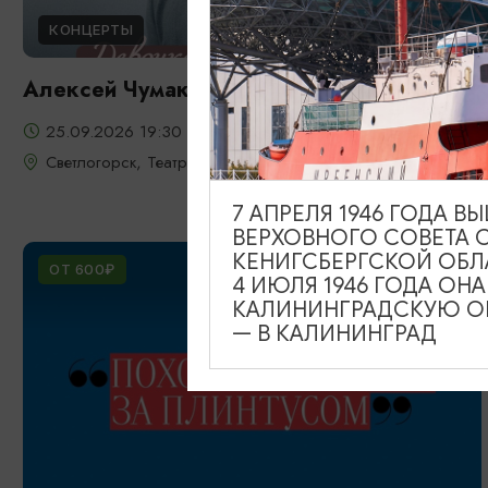
КОНЦЕРТЫ
Алексей Чумаков
25.09.2026 19:30
Светлогорск, Театр эстрады «Янтарь-холл»
7 АПРЕЛЯ 1946 ГОДА 
ВЕРХОВНОГО СОВЕТА 
КЕНИГСБЕРГСКОЙ ОБЛ
ОТ 600₽
4 ИЮЛЯ 1946 ГОДА ОН
КАЛИНИНГРАДСКУЮ ОБ
— В КАЛИНИНГРАД