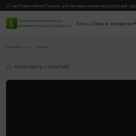
О нас
Новости
Блог
Туризм для профессионалов
Доступный тур
ТУРИСТИЧЕСКИЙ ПОРТАЛ
Афиша
Туры и экскурсии
Ч
КАЛИНИНГРАДСКОЙ ОБЛАСТИ
Главная
Афиша
КАЛЕНДАРЬ СОБЫТИЙ