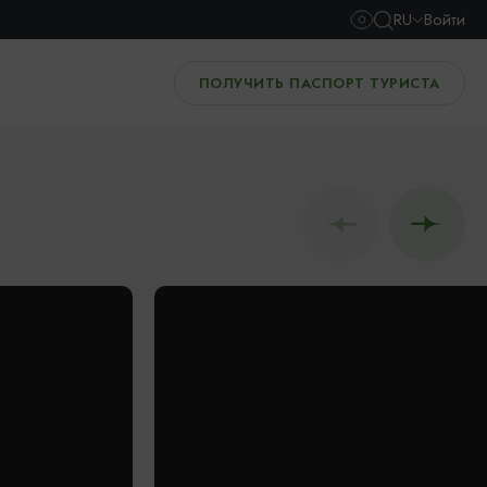
RU
Войти
ПОЛУЧИТЬ ПАСПОРТ ТУРИСТА