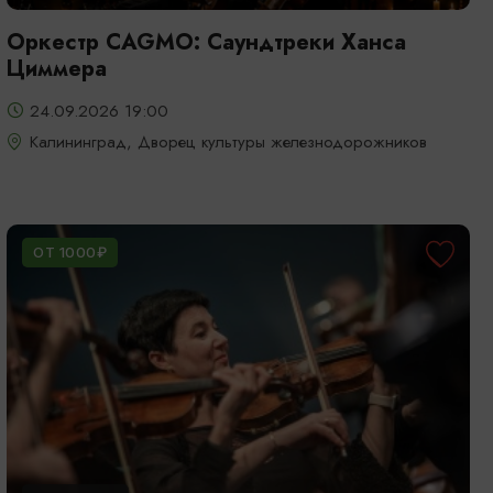
Оркестр CAGMO: Саундтреки Ханса
Циммера
24.09.2026 19:00
Калининград, Дворец культуры железнодорожников
ОТ 1000₽