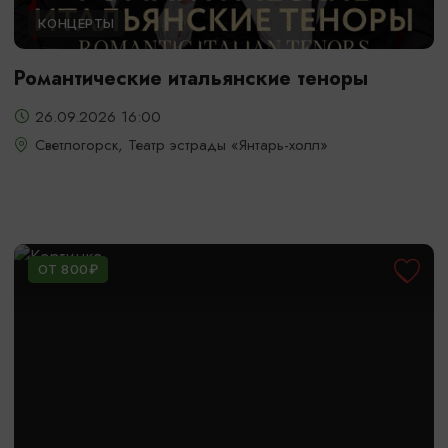
КОНЦЕРТЫ
Романтические итальянские теноры
26.09.2026 16:00
Светлогорск, Театр эстрады «Янтарь-холл»
ОТ 800₽