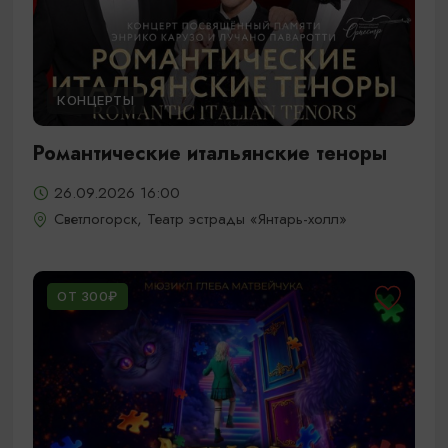
КОНЦЕРТЫ
Романтические итальянские теноры
26.09.2026 16:00
Светлогорск, Театр эстрады «Янтарь-холл»
ОТ 300₽