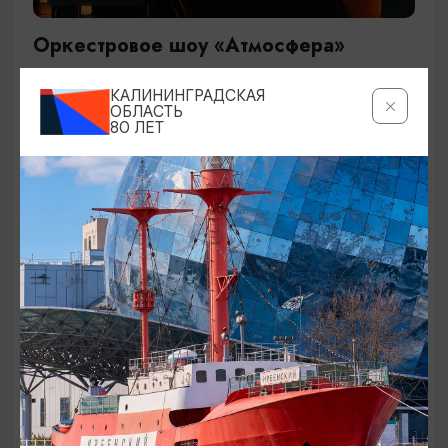
Оркестровое шоу «Атмосфера»
29.09.2026 19:00
КАЛИНИНГРАДСКАЯ
Калининград, Дворец культуры железнодорожников
ОБЛАСТЬ
80 ЛЕТ
ОТ 1500₽
КОНЦЕРТЫ