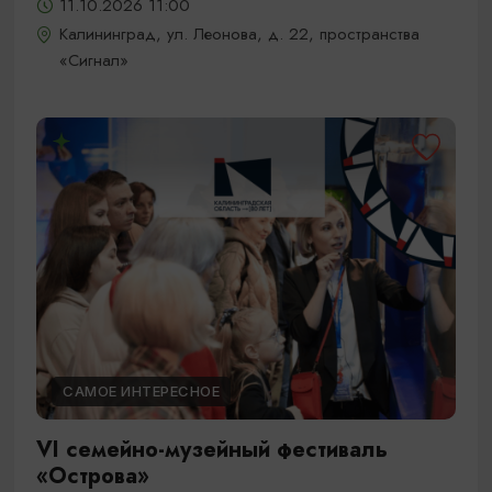
11.10.2026 11:00
Калининград, ул. Леонова, д. 22, пространства
«Сигнал»
САМОЕ ИНТЕРЕСНОЕ
VI семейно-музейный фестиваль
«Острова»