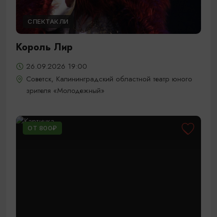
СПЕКТАКЛИ
Король Лир
26.09.2026 19:00
Советск, Калининградский областной театр юного
зрителя «Молодежный»
ОТ 800₽