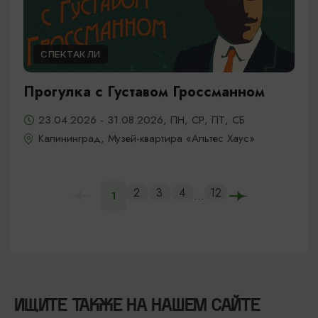
СПЕКТАКЛИ
Прогулка с Густавом Гроссманном
23.04.2026 - 31.08.2026, ПН, СР, ПТ, СБ
Калининград, Музей-квартира «Альтес Хаус»
2
3
4
12
...
1
ИЩИТЕ ТАКЖЕ НА НАШЕМ САЙТЕ