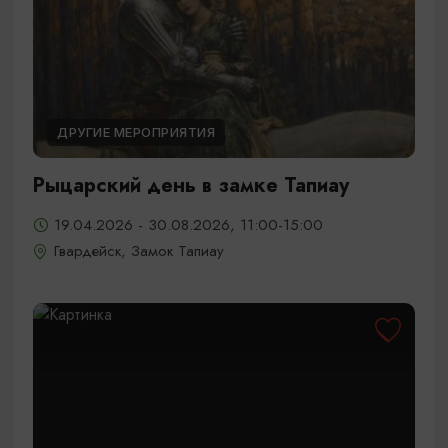
ДРУГИЕ МЕРОПРИЯТИЯ
Рыцарский день в замке Тапиау
19.04.2026 - 30.08.2026, 11:00-15:00
Гвардейск, Замок Тапиау