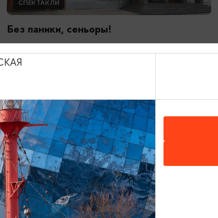
СПЕКТАКЛИ
Без паники, сеньоры!
25.09.2026 - 27.09.2026, 19:00, 17:00
Советск, Калининградский областной театр юного зрителя
СКАЯ
«Молодежный»
ОТ 1700₽
ПУШКИНСКАЯ КАРТА