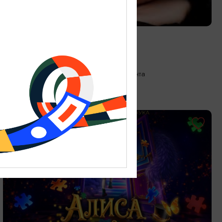
КОНЦЕРТЫ
Поэтические ритмы
26.09.2026 18:00
Калининград, Собор на острове Канта
ОТ 300₽