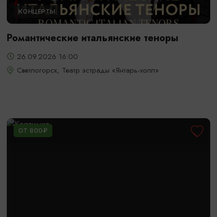
КОНЦЕРТЫ
Романтические итальянские теноры
26.09.2026 16:00
Светлогорск, Театр эстрады «Янтарь-холл»
ОТ 800₽