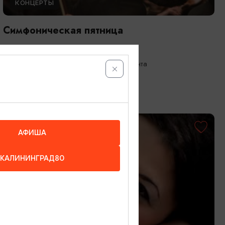
КОНЦЕРТЫ
Симфоническая пятница
25.09.2026 19:00
Калининград, Собор на острове Канта
ОТ 1100₽
АФИША
КАЛИНИНГРАД80