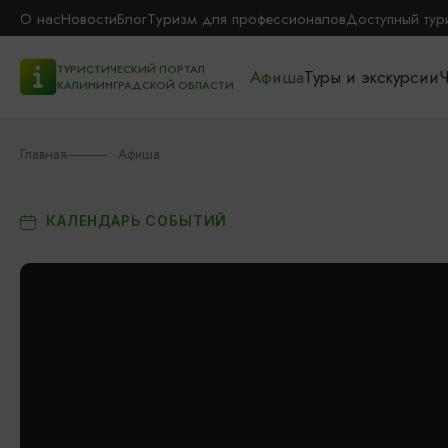
О нас
Новости
Блог
Туризм для профессионалов
Доступный тур
ТУРИСТИЧЕСКИЙ ПОРТАЛ
Афиша
Туры и экскурсии
Ч
КАЛИНИНГРАДСКОЙ ОБЛАСТИ
Главная
Афиша
КАЛЕНДАРЬ СОБЫТИЙ