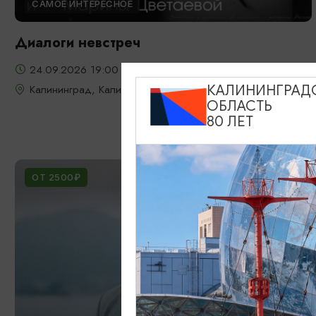
САМОЕ ИНТЕРЕСНОЕ
Диалоги невстреч
24.09.2026 19:00
Калининград, Калининградский театр эстрады
КАЛИНИНГРАД
ОБЛАСТЬ
80 ЛЕТ
ОТ 2500₽