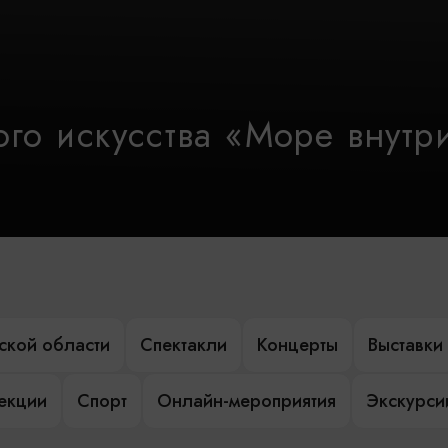
го искусства «Море внутр
ской области
Спектакли
Концерты
Выставки
лекции
Спорт
Онлайн-мероприятия
Экскурси