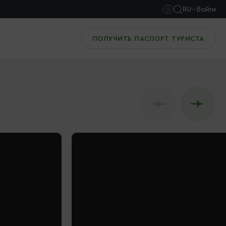
RU
Войти
ПОЛУЧИТЬ ПАСПОРТ ТУРИСТА