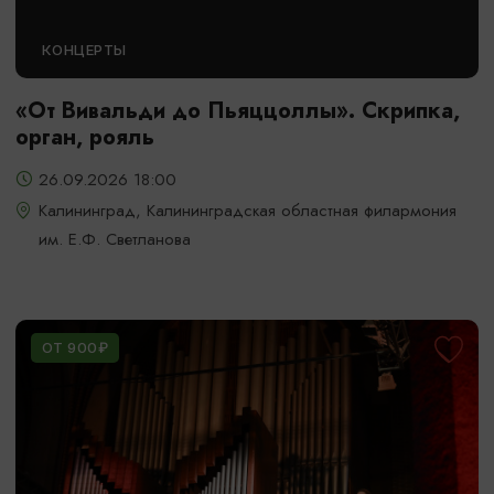
КОНЦЕРТЫ
«От Вивальди до Пьяццоллы». Скрипка,
орган, рояль
26.09.2026 18:00
Калининград, Калининградская областная филармония
им. Е.Ф. Светланова
ОТ 900₽