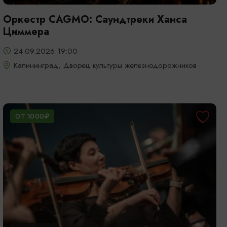
Оркестр CAGMO: Саундтреки Ханса
Циммера
24.09.2026 19:00
Калининград, Дворец культуры железнодорожников
ОТ 1000₽