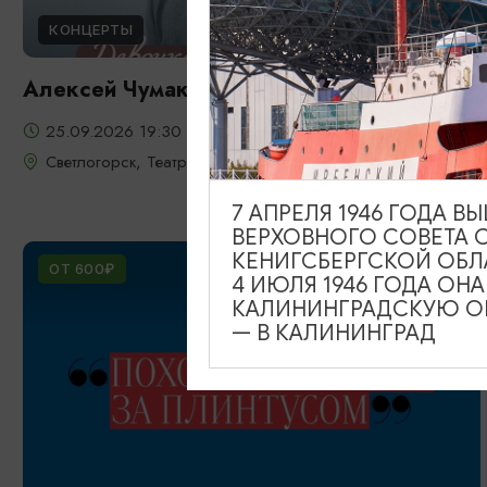
КОНЦЕРТЫ
Алексей Чумаков
25.09.2026 19:30
Светлогорск, Театр эстрады «Янтарь-холл»
7 АПРЕЛЯ 1946 ГОДА 
ВЕРХОВНОГО СОВЕТА 
КЕНИГСБЕРГСКОЙ ОБЛ
ОТ 600₽
4 ИЮЛЯ 1946 ГОДА ОН
КАЛИНИНГРАДСКУЮ ОБ
— В КАЛИНИНГРАД