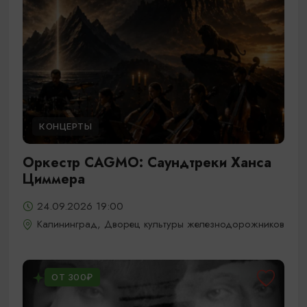
КОНЦЕРТЫ
Оркестр CAGMO: Саундтреки Ханса
Циммера
24.09.2026 19:00
Калининград, Дворец культуры железнодорожников
ОТ 300₽