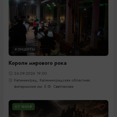
КОНЦЕРТЫ
Короли мирового рока
24.09.2026 19:00
Калининград, Калининградская областная
филармония им. Е.Ф. Светланова
ОТ 1900₽