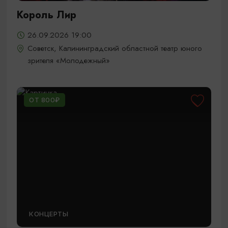
Король Лир
26.09.2026 19:00
Советск, Калининградский областной театр юного
зрителя «Молодежный»
ОТ 800₽
КОНЦЕРТЫ