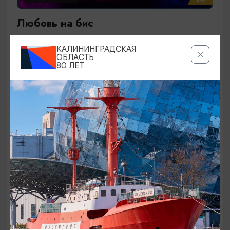
Любовь на бис
27.09.2026 19:00
КАЛИНИНГРАДСКАЯ
Калининград, Калининградский театр эстрады
ОБЛАСТЬ
80 ЛЕТ
ОТ 1500₽
КОНЦЕРТЫ