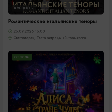
КОНЦЕРТЫ
Романтические итальянские теноры
26.09.2026 16:00
Светлогорск, Театр эстрады «Янтарь-холл»
ОТ 300₽