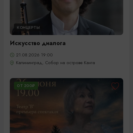
КОНЦЕРТЫ
Искусство диалога
21.08.2026 19:00
Калининград, Собор на острове Канта
ОТ 200₽