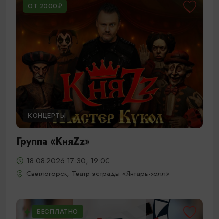
ОТ 2000₽
КОНЦЕРТЫ
Группа «КняZz»
18.08.2026 17:30, 19:00
Светлогорск, Театр эстрады «Янтарь-холл»
БЕСПЛАТНО