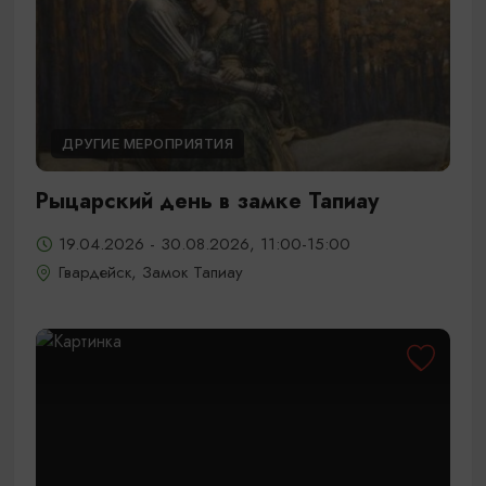
ДРУГИЕ МЕРОПРИЯТИЯ
Рыцарский день в замке Тапиау
19.04.2026 - 30.08.2026, 11:00-15:00
Гвардейск, Замок Тапиау