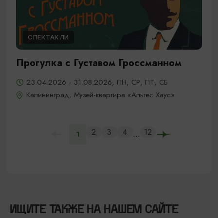
СПЕКТАКЛИ
Прогулка с Густавом Гроссманном
23.04.2026 - 31.08.2026, ПН, СР, ПТ, СБ
Калининград, Музей-квартира «Альтес Хаус»
2
3
4
12
...
1
ИЩИТЕ ТАКЖЕ НА НАШЕМ САЙТЕ