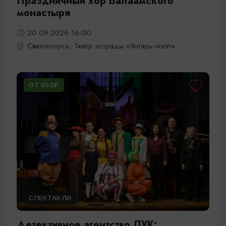
Праздничный хор Валаамского
монастыря
20.09.2026 16:00
Светлогорск, Театр эстрады «Янтарь-холл»
ОТ 650₽
СПЕКТАКЛИ
Детективное агентство ЛУК: