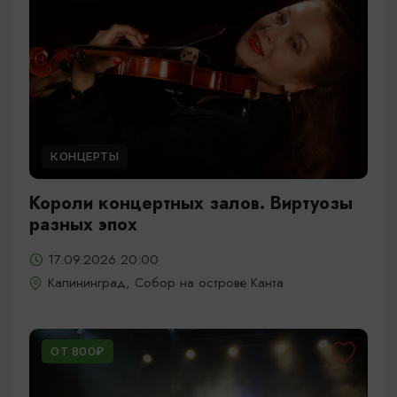
КОНЦЕРТЫ
Короли концертных залов. Виртуозы
разных эпох
17.09.2026 20:00
Калининград, Собор на острове Канта
ОТ 800₽