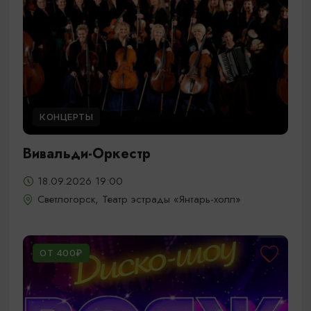
КОНЦЕРТЫ
Вивальди-Оркестр
18.09.2026 19:00
Светлогорск, Театр эстрады «Янтарь-холл»
ОТ 400₽