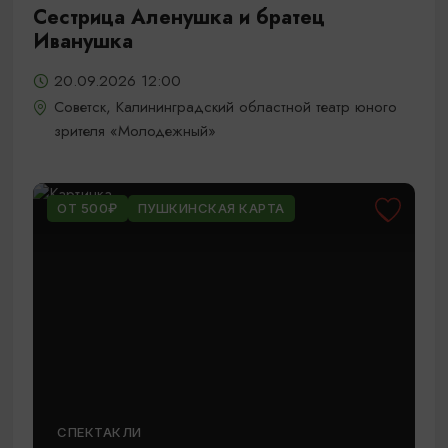
Сестрица Аленушка и братец
Иванушка
20.09.2026 12:00
Советск, Калининградский областной театр юного
зрителя «Молодежный»
ОТ 500₽
ПУШКИНСКАЯ КАРТА
СПЕКТАКЛИ