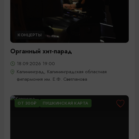
КОНЦЕРТЫ
Органный хит-парад
18.09.2026 19:00
Калининград, Калининградская областная
филармония им. Е.Ф. Светланова
ОТ 300₽
ПУШКИНСКАЯ КАРТА