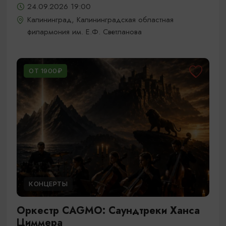
24.09.2026 19:00
Калининград, Калининградская областная
филармония им. Е.Ф. Светланова
ОТ 1900₽
КОНЦЕРТЫ
Оркестр CAGMO: Саундтреки Ханса
Циммера