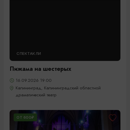
СПЕКТАКЛИ
Пижама на шестерых
16.09.2026 19:00
Калининград, Калининградский областной
драматический театр
ОТ 600₽