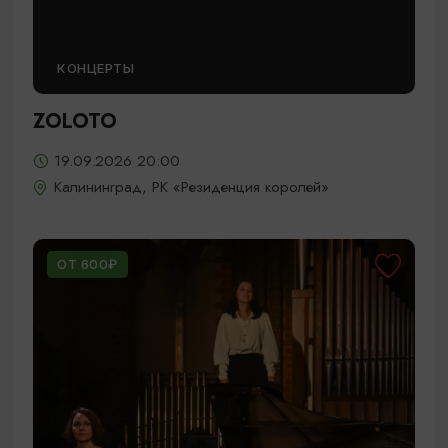
КОНЦЕРТЫ
ZOLOTO
19.09.2026 20:00
Калининград, РК «Резиденция королей»
ОТ 600₽