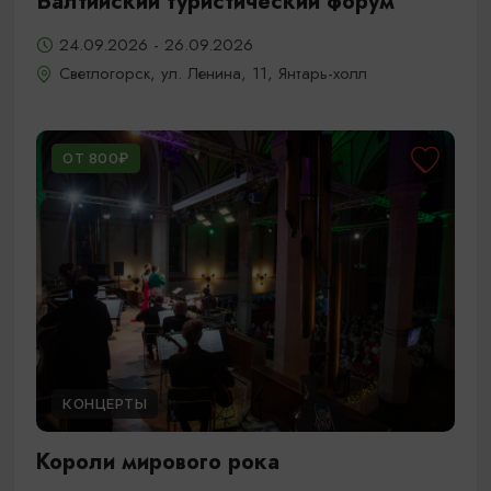
Балтийский туристический форум
24.09.2026 - 26.09.2026
Светлогорск, ул. Ленина, 11, Янтарь-холл
ОТ 800₽
КОНЦЕРТЫ
Короли мирового рока