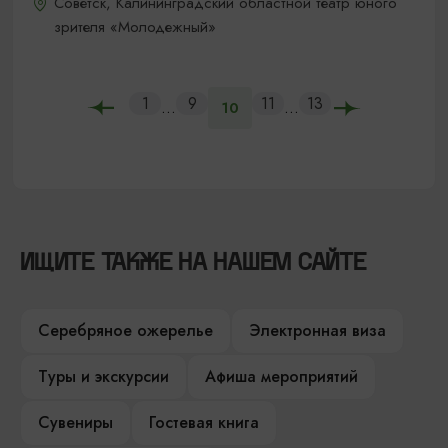
Советск, Калининградский областной театр юного
зрителя «Молодежный»
1
9
11
13
...
...
10
ИЩИТЕ ТАКЖЕ НА НАШЕМ САЙТЕ
Серебряное ожерелье
Электронная виза
Туры и экскурсии
Афиша мероприятий
Сувениры
Гостевая книга