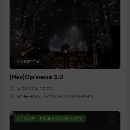
КОНЦЕРТЫ
(Нео)Органика 3.0
16.09.2026 20:00
Калининград, Собор на острове Канта
ОТ 500₽
ПУШКИНСКАЯ КАРТА