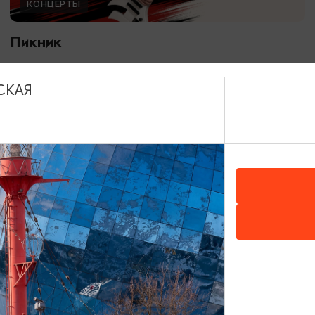
КОНЦЕРТЫ
Пикник
13.09.2026 18:00
Светлогорск, Театр эстрады «Янтарь-холл»
СКАЯ