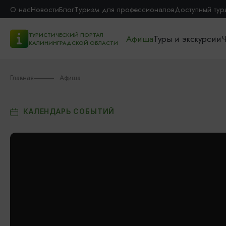
О нас
Новости
Блог
Туризм для профессионалов
Доступный тур
ТУРИСТИЧЕСКИЙ ПОРТАЛ
Афиша
Туры и экскурсии
Ч
КАЛИНИНГРАДСКОЙ ОБЛАСТИ
Главная
Афиша
КАЛЕНДАРЬ СОБЫТИЙ