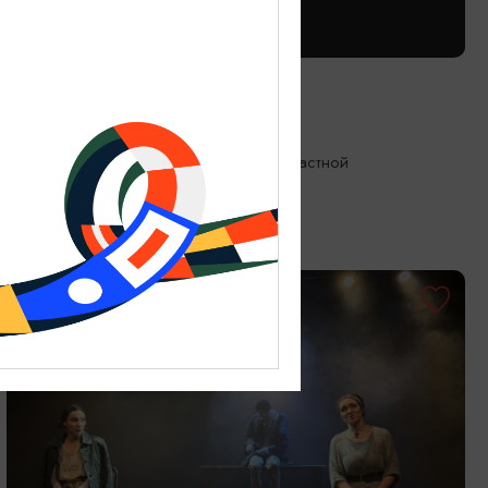
СПЕКТАКЛИ
Пижама на шестерых
16.09.2026 19:00
Калининград, Калининградский областной
драматический театр
ОТ 800₽