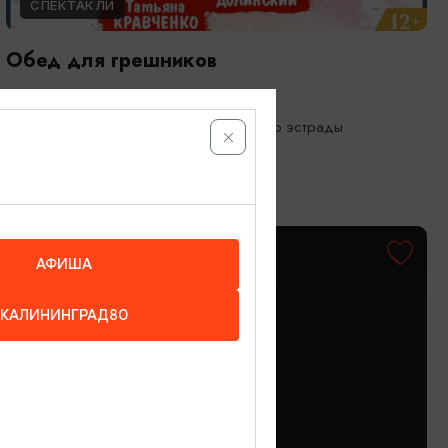
СПЕКТАКЛИ
Обед для грешников
14.09.2026 19:00
Калининград, Калининградский театр эстрады
ОТ 500₽
ПУШКИНСКАЯ КАРТА
АФИША
КАЛИНИНГРАД80