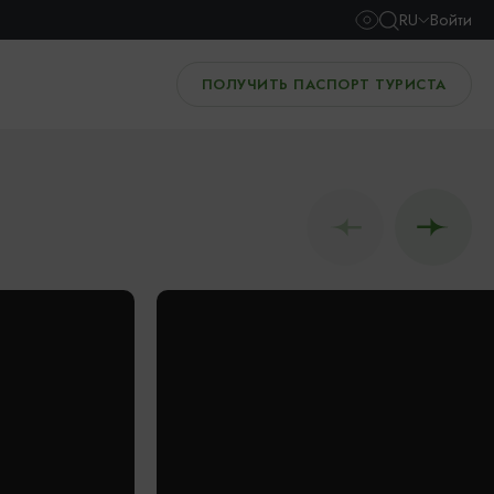
RU
Войти
ПОЛУЧИТЬ ПАСПОРТ ТУРИСТА