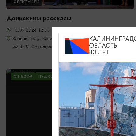
СПЕКТАКЛИ
Денискины рассказы
13.09.2026 12:00
Калининград, Калининградская областная филармония
КАЛИНИНГРАД
ОБЛАСТЬ
им. Е.Ф. Светланова
80 ЛЕТ
ОТ 500₽
ПУШКИНСКАЯ КАРТА