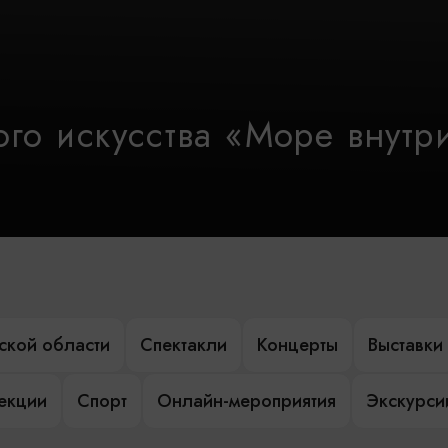
го искусства «Море внутр
ской области
Спектакли
Концерты
Выставки
лекции
Спорт
Онлайн-мероприятия
Экскурси