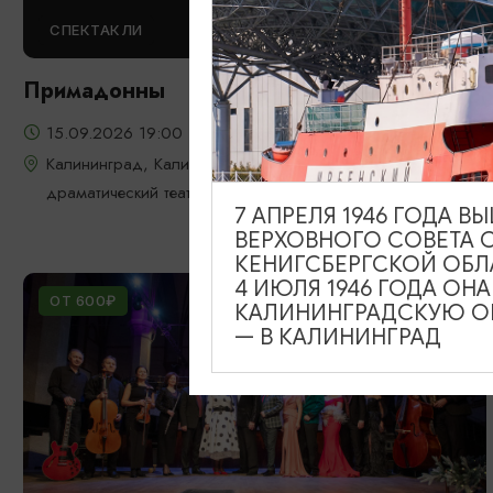
СПЕКТАКЛИ
Примадонны
15.09.2026 19:00
Калининград, Калининградский областной
драматический театр
7 АПРЕЛЯ 1946 ГОДА 
ВЕРХОВНОГО СОВЕТА 
КЕНИГСБЕРГСКОЙ ОБЛ
4 ИЮЛЯ 1946 ГОДА ОН
ОТ 600₽
КАЛИНИНГРАДСКУЮ ОБ
— В КАЛИНИНГРАД