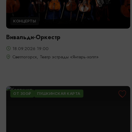
КОНЦЕРТЫ
Вивальди-Оркестр
18.09.2026 19:00
Светлогорск, Театр эстрады «Янтарь-холл»
ОТ 300₽
ПУШКИНСКАЯ КАРТА