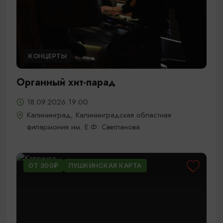
КОНЦЕРТЫ
Органный хит-парад
18.09.2026 19:00
Калининград, Калининградская областная
филармония им. Е.Ф. Светланова
ОТ 300₽
ПУШКИНСКАЯ КАРТА