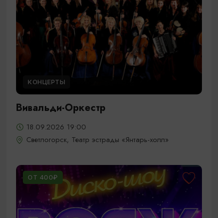
КОНЦЕРТЫ
Вивальди-Оркестр
18.09.2026 19:00
Светлогорск, Театр эстрады «Янтарь-холл»
ОТ 400₽