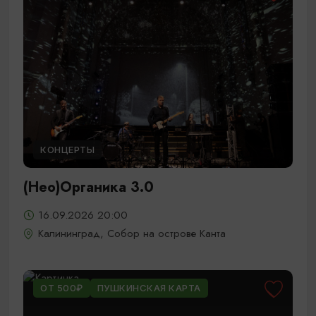
КОНЦЕРТЫ
(Нео)Органика 3.0
16.09.2026 20:00
Калининград, Собор на острове Канта
ОТ 500₽
ПУШКИНСКАЯ КАРТА