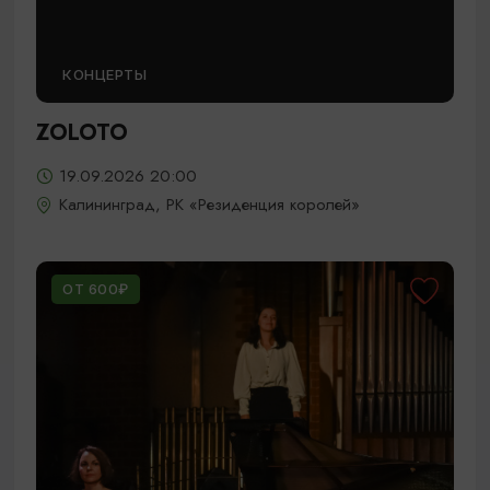
КОНЦЕРТЫ
ZOLOTO
19.09.2026 20:00
Калининград, РК «Резиденция королей»
ОТ 600₽