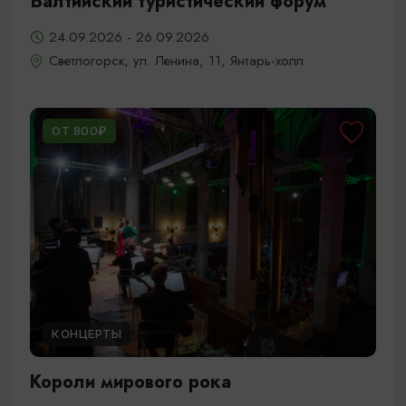
Балтийский туристический форум
24.09.2026 - 26.09.2026
Светлогорск, ул. Ленина, 11, Янтарь-холл
ОТ 800₽
КОНЦЕРТЫ
Короли мирового рока