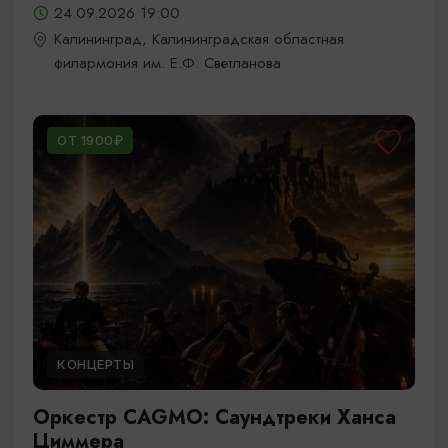
24.09.2026 19:00
Калининград, Калининградская областная
филармония им. Е.Ф. Светланова
ОТ 1900₽
КОНЦЕРТЫ
Оркестр CAGMO: Саундтреки Ханса
Циммера