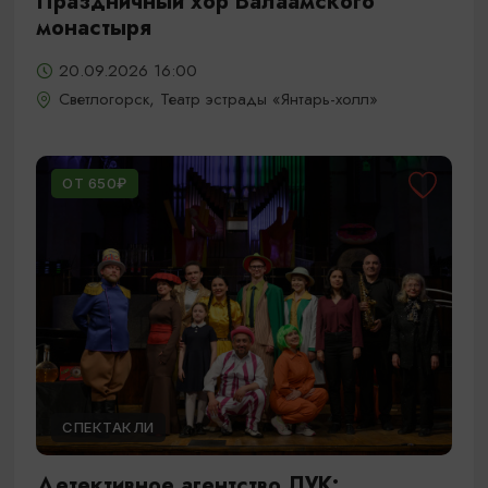
Праздничный хор Валаамского
монастыря
20.09.2026 16:00
Светлогорск, Театр эстрады «Янтарь-холл»
ОТ 650₽
СПЕКТАКЛИ
Детективное агентство ЛУК: