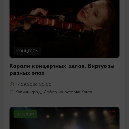
КОНЦЕРТЫ
Короли концертных залов. Виртуозы
разных эпох
17.09.2026 20:00
Калининград, Собор на острове Канта
ОТ 800₽