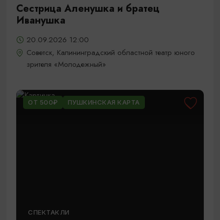
Сестрица Аленушка и братец
Иванушка
20.09.2026 12:00
Советск, Калининградский областной театр юного
зрителя «Молодежный»
ОТ 500₽
ПУШКИНСКАЯ КАРТА
СПЕКТАКЛИ