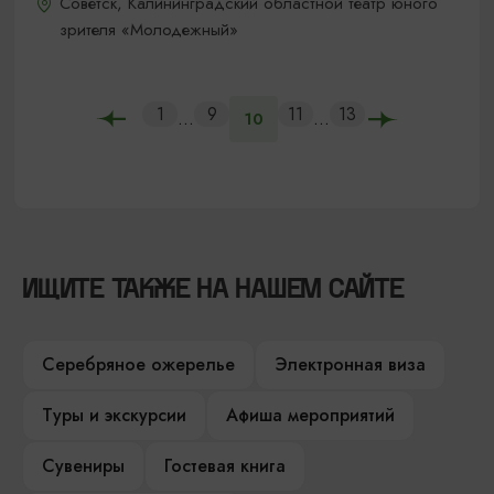
Советск, Калининградский областной театр юного
зрителя «Молодежный»
1
9
11
13
...
...
10
ИЩИТЕ ТАКЖЕ НА НАШЕМ САЙТЕ
Серебряное ожерелье
Электронная виза
Туры и экскурсии
Афиша мероприятий
Сувениры
Гостевая книга