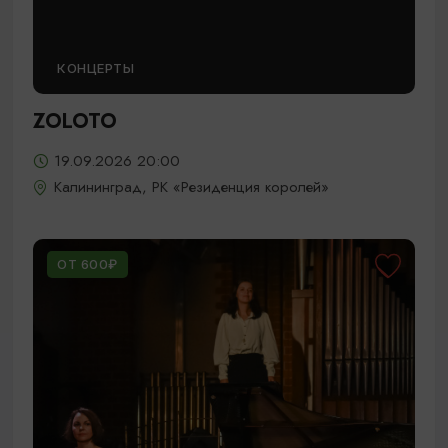
КОНЦЕРТЫ
ZOLOTO
19.09.2026 20:00
Калининград, РК «Резиденция королей»
ОТ 600₽