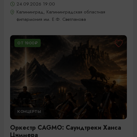
24.09.2026 19:00
Калининград, Калининградская областная
филармония им. Е.Ф. Светланова
ОТ 1900₽
КОНЦЕРТЫ
Оркестр CAGMO: Саундтреки Ханса
Циммера