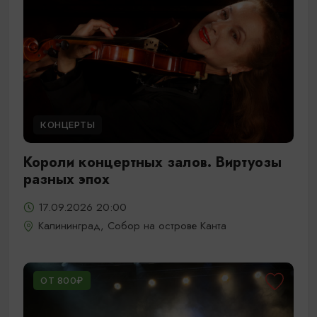
КОНЦЕРТЫ
Короли концертных залов. Виртуозы
разных эпох
17.09.2026 20:00
Калининград, Собор на острове Канта
ОТ 800₽