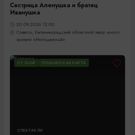
Сестрица Аленушка и братец
Иванушка
20.09.2026 12:00
Советск, Калининградский областной театр юного
зрителя «Молодежный»
ОТ 500₽
ПУШКИНСКАЯ КАРТА
СПЕКТАКЛИ