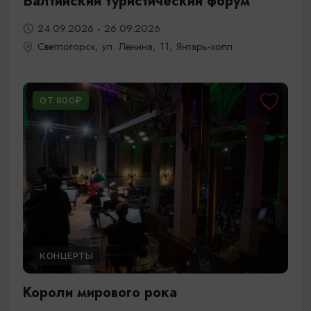
Балтийский туристический форум
24.09.2026 - 26.09.2026
Светлогорск, ул. Ленина, 11, Янтарь-холл
ОТ 800₽
КОНЦЕРТЫ
Короли мирового рока