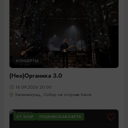
КОНЦЕРТЫ
(Нео)Органика 3.0
16.09.2026 20:00
Калининград, Собор на острове Канта
ОТ 500₽
ПУШКИНСКАЯ КАРТА