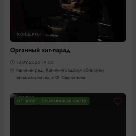
КОНЦЕРТЫ
Органный хит-парад
18.09.2026 19:00
Калининград, Калининградская областная
филармония им. Е.Ф. Светланова
ОТ 300₽
ПУШКИНСКАЯ КАРТА