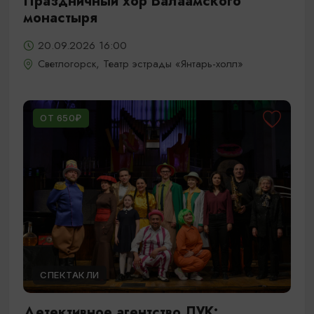
Праздничный хор Валаамского
монастыря
20.09.2026 16:00
Светлогорск, Театр эстрады «Янтарь-холл»
ОТ 650₽
СПЕКТАКЛИ
Детективное агентство ЛУК: