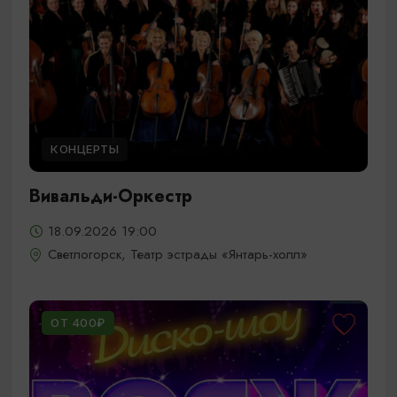
КОНЦЕРТЫ
Вивальди-Оркестр
18.09.2026 19:00
Светлогорск, Театр эстрады «Янтарь-холл»
ОТ 400₽