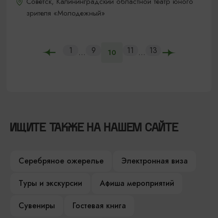
Советск, Калининградский областной театр юного
зрителя «Молодежный»
1
9
11
13
...
...
10
ИЩИТЕ ТАКЖЕ НА НАШЕМ САЙТЕ
Серебряное ожерелье
Электронная виза
Туры и экскурсии
Афиша мероприятий
Сувениры
Гостевая книга