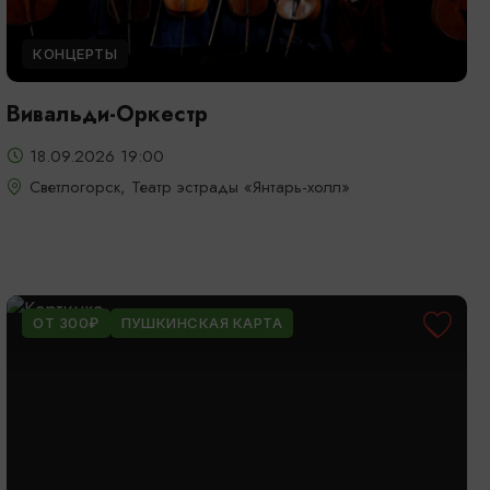
КОНЦЕРТЫ
Вивальди-Оркестр
18.09.2026 19:00
Светлогорск, Театр эстрады «Янтарь-холл»
ОТ 300₽
ПУШКИНСКАЯ КАРТА