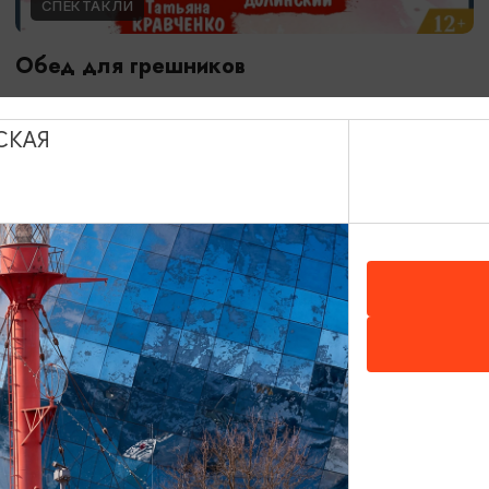
СПЕКТАКЛИ
Обед для грешников
14.09.2026 19:00
Калининград, Калининградский театр эстрады
СКАЯ
ОТ 500₽
ПУШКИНСКАЯ КАРТА