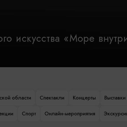
го искусства «Море внутр
ской области
Спектакли
Концерты
Выставки
лекции
Спорт
Онлайн-мероприятия
Экскурси