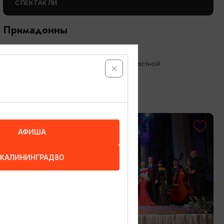
СПЕКТАКЛИ
Примадонны
15.09.2026 19:00
Калининград, Калининградский областной
драматический театр
ОТ 600₽
АФИША
КАЛИНИНГРАД80