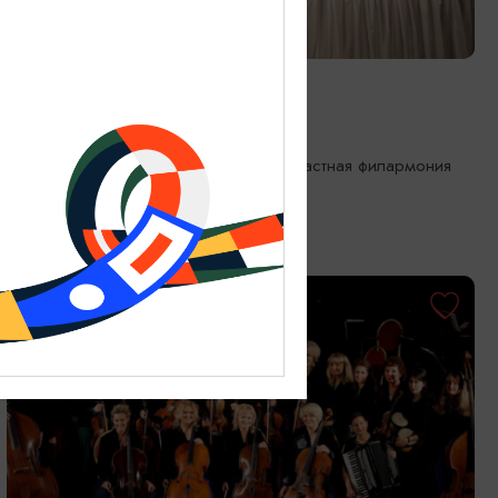
КОНЦЕРТЫ
Музыка южных ночей
17.09.2026 19:00
Калининград, Калининградская областная филармония
им. Е.Ф. Светланова
ОТ 1000₽