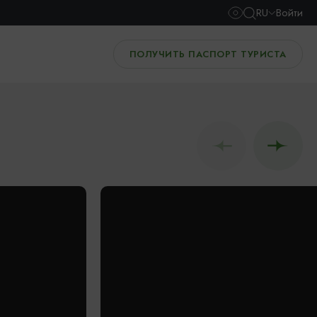
RU
Войти
ПОЛУЧИТЬ ПАСПОРТ ТУРИСТА