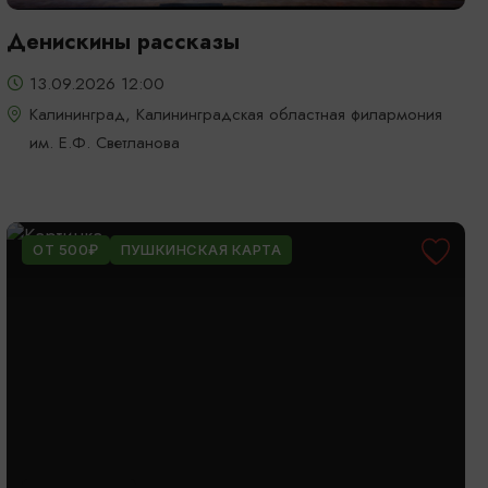
Денискины рассказы
13.09.2026 12:00
Калининград, Калининградская областная филармония
им. Е.Ф. Светланова
ОТ 500₽
ПУШКИНСКАЯ КАРТА