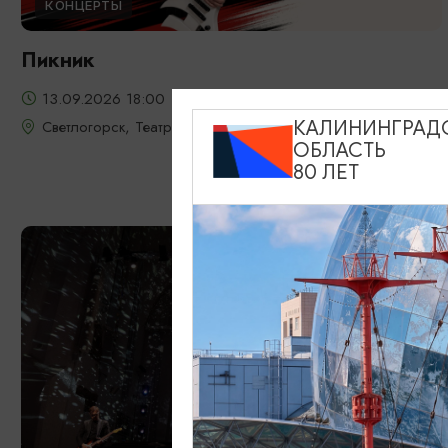
КОНЦЕРТЫ
Пикник
13.09.2026 18:00
Светлогорск, Театр эстрады «Янтарь-холл»
КАЛИНИНГРАД
ОБЛАСТЬ
80 ЛЕТ