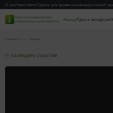
О нас
Новости
Блог
Туризм для профессионалов
Доступный тур
ТУРИСТИЧЕСКИЙ ПОРТАЛ
Афиша
Туры и экскурсии
Ч
КАЛИНИНГРАДСКОЙ ОБЛАСТИ
Главная
Афиша
КАЛЕНДАРЬ СОБЫТИЙ