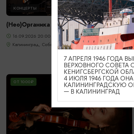
КОНЦЕРТЫ
(Нео)Органика 3.0
16.09.2026 20:00
Калининград, Собор на острове Канта
7 АПРЕЛЯ 1946 ГОДА 
ВЕРХОВНОГО СОВЕТА 
КЕНИГСБЕРГСКОЙ ОБЛ
4 ИЮЛЯ 1946 ГОДА ОН
ОТ 1000₽
КАЛИНИНГРАДСКУЮ ОБ
— В КАЛИНИНГРАД