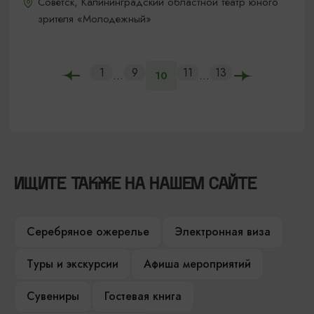
Советск, Калининградский областной театр юного
зрителя «Молодежный»
1
9
11
13
...
...
10
ИЩИТЕ ТАКЖЕ НА НАШЕМ САЙТЕ
Серебряное ожерелье
Электронная виза
Туры и экскурсии
Афиша мероприятий
Сувениры
Гостевая книга