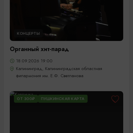
КОНЦЕРТЫ
Органный хит-парад
18.09.2026 19:00
Калининград, Калининградская областная
филармония им. Е.Ф. Светланова
ОТ 300₽
ПУШКИНСКАЯ КАРТА