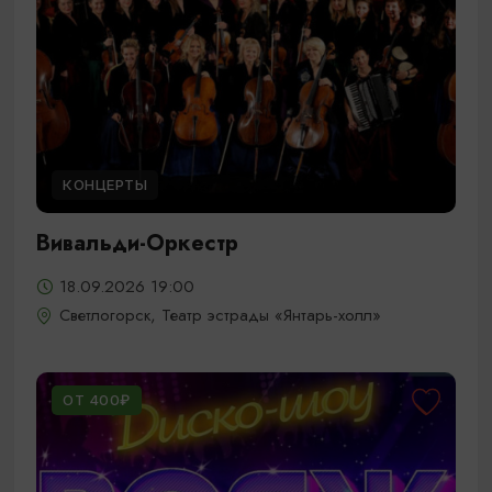
КОНЦЕРТЫ
Вивальди-Оркестр
18.09.2026 19:00
Светлогорск, Театр эстрады «Янтарь-холл»
ОТ 400₽