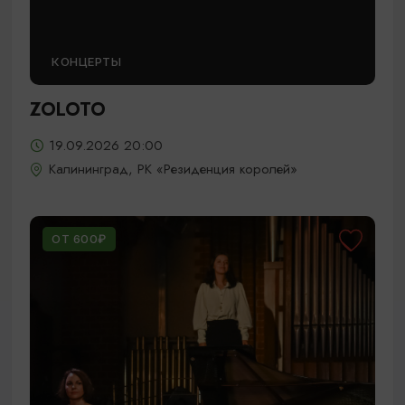
КОНЦЕРТЫ
ZOLOTO
19.09.2026 20:00
Калининград, РК «Резиденция королей»
ОТ 600₽