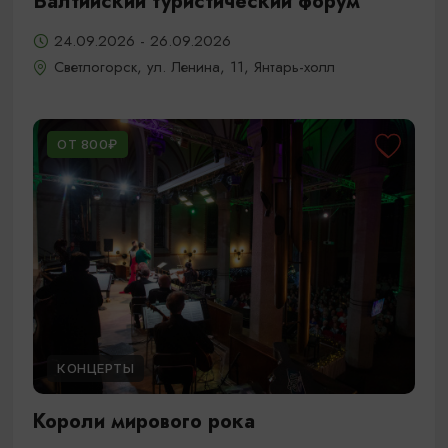
Балтийский туристический форум
24.09.2026 - 26.09.2026
Светлогорск, ул. Ленина, 11, Янтарь-холл
ОТ 800₽
КОНЦЕРТЫ
Короли мирового рока