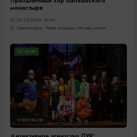
Праздничный хор Валаамского
монастыря
20.09.2026 16:00
Светлогорск, Театр эстрады «Янтарь-холл»
ОТ 650₽
СПЕКТАКЛИ
Детективное агентство ЛУК: