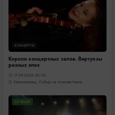
КОНЦЕРТЫ
Короли концертных залов. Виртуозы
разных эпох
17.09.2026 20:00
Калининград, Собор на острове Канта
ОТ 800₽