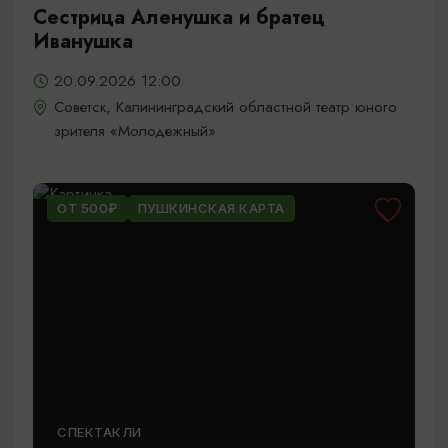
Сестрица Аленушка и братец
Иванушка
20.09.2026 12:00
Советск, Калининградский областной театр юного
зрителя «Молодежный»
ОТ 500₽
ПУШКИНСКАЯ КАРТА
СПЕКТАКЛИ