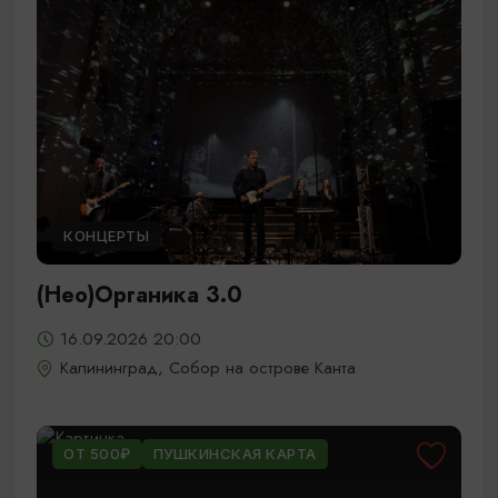
КОНЦЕРТЫ
(Нео)Органика 3.0
16.09.2026 20:00
Калининград, Собор на острове Канта
ОТ 500₽
ПУШКИНСКАЯ КАРТА