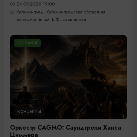
24.09.2026 19:00
Калининград, Калининградская областная
филармония им. Е.Ф. Светланова
ОТ 1900₽
КОНЦЕРТЫ
Оркестр CAGMO: Саундтреки Ханса
Циммера