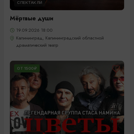
СПЕКТАКЛИ
Мёртвые души
19.09.2026 18:00
Калининград, Калининградский областной
драматический театр
ОТ 1500₽