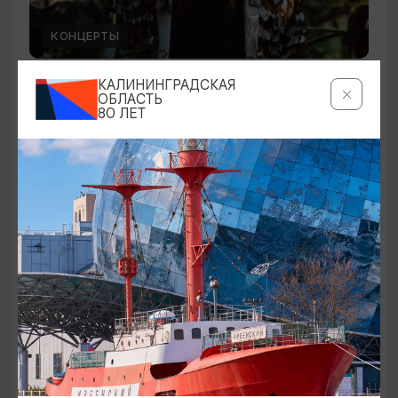
КОНЦЕРТЫ
Саша Малой
КАЛИНИНГРАДСКАЯ
ОБЛАСТЬ
80 ЛЕТ
19.09.2026 20:00
Калининград, Дворец культуры железнодорожников
ОТ 300₽
ПУШКИНСКАЯ КАРТА