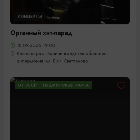
КОНЦЕРТЫ
Органный хит-парад
18.09.2026 19:00
Калининград, Калининградская областная
филармония им. Е.Ф. Светланова
ОТ 300₽
ПУШКИНСКАЯ КАРТА