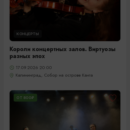
КОНЦЕРТЫ
Короли концертных залов. Виртуозы
разных эпох
17.09.2026 20:00
Калининград, Собор на острове Канта
ОТ 800₽