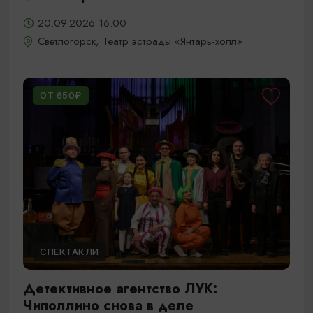
20.09.2026 16:00
Светлогорск, Театр эстрады «Янтарь-холл»
ОТ 650₽
СПЕКТАКЛИ
Детективное агентство ЛУК:
Чиполлино снова в деле