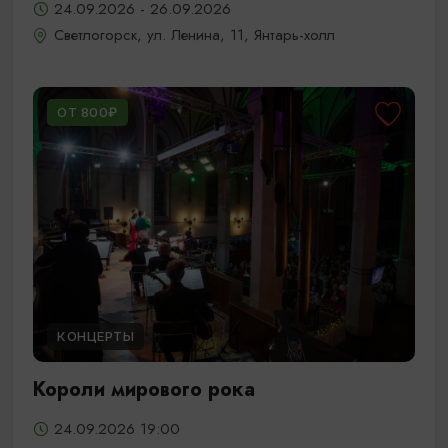
24.09.2026 - 26.09.2026
Светлогорск, ул. Ленина, 11, Янтарь-холл
ОТ 800₽
КОНЦЕРТЫ
Короли мирового рока
24.09.2026 19:00