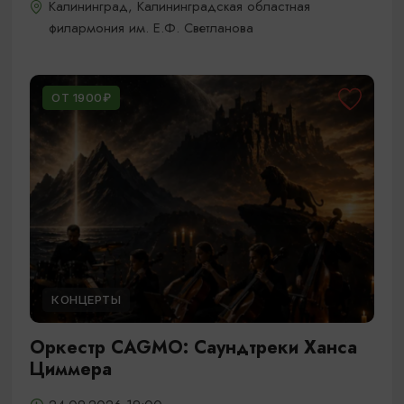
Калининград, Калининградская областная
филармония им. Е.Ф. Светланова
ОТ 1900₽
КОНЦЕРТЫ
Оркестр CAGMO: Саундтреки Ханса
Циммера