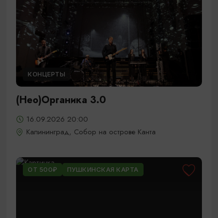
КОНЦЕРТЫ
(Нео)Органика 3.0
16.09.2026 20:00
Калининград, Собор на острове Канта
ОТ 500₽
ПУШКИНСКАЯ КАРТА