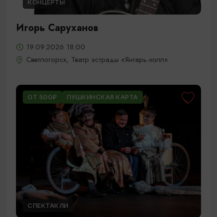
КОНЦЕРТЫ
Игорь Саруханов
19.09.2026 18:00
Светлогорск, Театр эстрады «Янтарь-холл»
ОТ 500₽
ПУШКИНСКАЯ КАРТА
СПЕКТАКЛИ