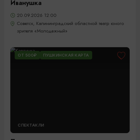
Иванушка
20.09.2026 12:00
Советск, Калининградский областной театр юного
зрителя «Молодежный»
ОТ 500₽
ПУШКИНСКАЯ КАРТА
СПЕКТАКЛИ