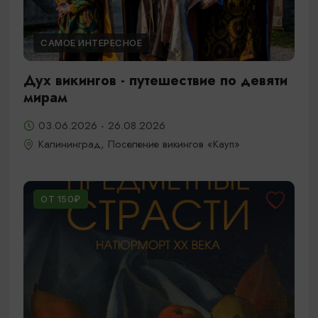
САМОЕ ИНТЕРЕСНОЕ
Дух викингов - путешествие по девяти
мирам
03.06.2026 - 26.08.2026
Калининград, Поселение викингов «Кауп»
ОТ 150₽