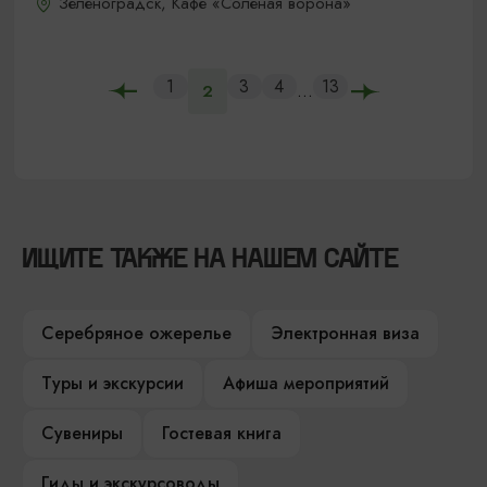
Зеленоградск, Кафе «Соленая ворона»
1
3
4
13
...
2
ИЩИТЕ ТАКЖЕ НА НАШЕМ САЙТЕ
Серебряное ожерелье
Электронная виза
Туры и экскурсии
Афиша мероприятий
Сувениры
Гостевая книга
Гиды и экскурсоводы