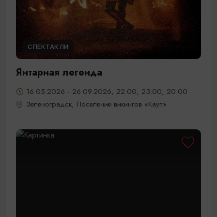
СПЕКТАКЛИ
Янтарная легенда
16.05.2026 - 26.09.2026, 22:00, 23:00, 20:00
Зеленоградск, Поселение викингов «Кауп»