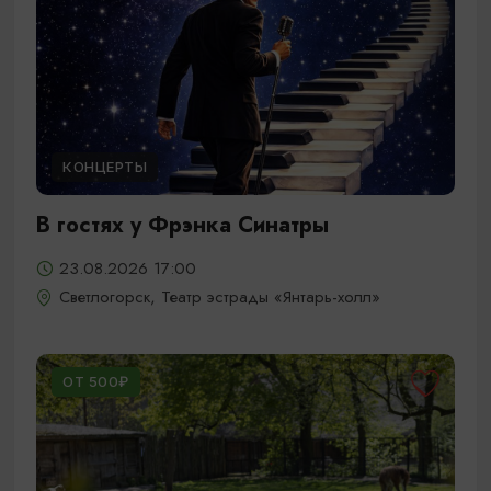
КОНЦЕРТЫ
В гостях у Фрэнка Синатры
23.08.2026 17:00
Светлогорск, Театр эстрады «Янтарь-холл»
ОТ 500₽