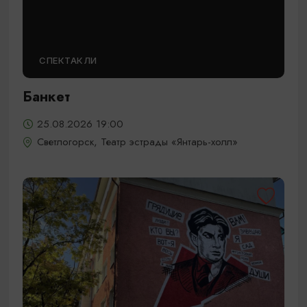
СПЕКТАКЛИ
Банкет
25.08.2026 19:00
Светлогорск, Театр эстрады «Янтарь-холл»