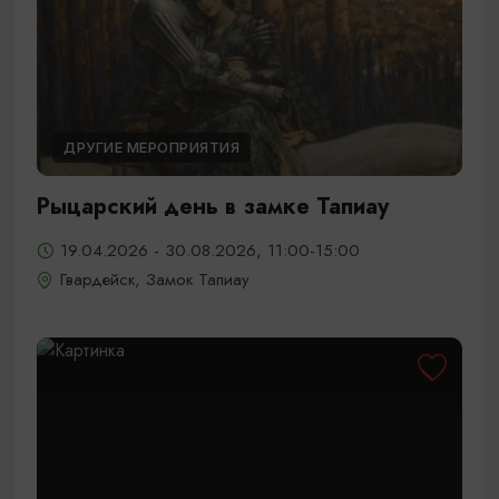
ДРУГИЕ МЕРОПРИЯТИЯ
Рыцарский день в замке Тапиау
19.04.2026 - 30.08.2026, 11:00-15:00
Гвардейск, Замок Тапиау