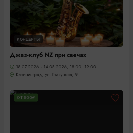
КОНЦЕРТЫ
Джаз-клуб NZ при свечах
18.07.2026 - 14.08.2026, 18:00, 19:00
Калининград, ул. Глазунова, 9
ОТ 500₽