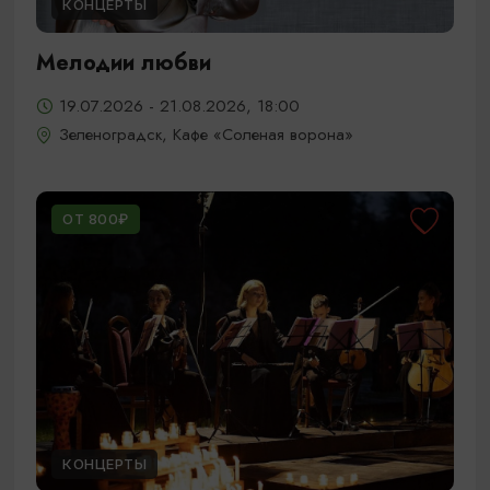
КОНЦЕРТЫ
Мелодии любви
19.07.2026 - 21.08.2026, 18:00
Зеленоградск, Кафе «Соленая ворона»
ОТ 800₽
КОНЦЕРТЫ