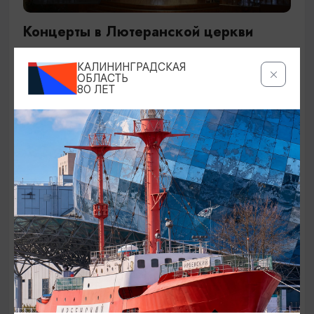
Концерты в Лютеранской церкви
19.07.2026 - 19.08.2026, 19:00
КАЛИНИНГРАДСКАЯ
Калининград, Евангелическо-лютеранская церковь
ОБЛАСТЬ
80 ЛЕТ
«Воскресения»
ОТ 250₽
ДЕТЯМ