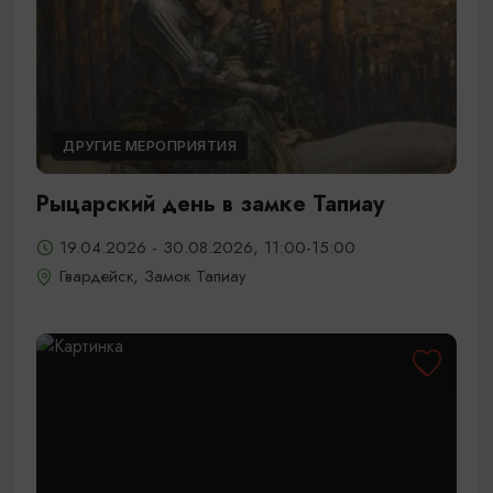
ДРУГИЕ МЕРОПРИЯТИЯ
Рыцарский день в замке Тапиау
19.04.2026 - 30.08.2026, 11:00-15:00
Гвардейск, Замок Тапиау