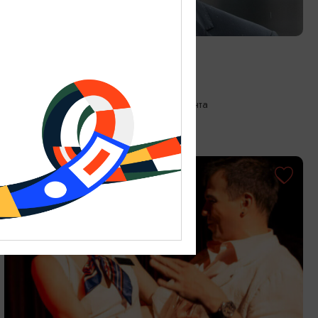
КОНЦЕРТЫ
Искусство диалога
21.08.2026 19:00
Калининград, Собор на острове Канта
ОТ 1200₽