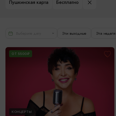
Пушкинская карта
Бесплатно
Эти выходные
Эта неделя
ОТ 5500₽
КОНЦЕРТЫ