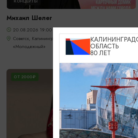
КОНЦЕРТЫ
Михаил Шелег
20.08.2026 19:00
Советск, Калининградский областной театр юного зрителя
КАЛИНИНГРАД
ОБЛАСТЬ
«Молодежный»
80 ЛЕТ
ОТ 2000₽