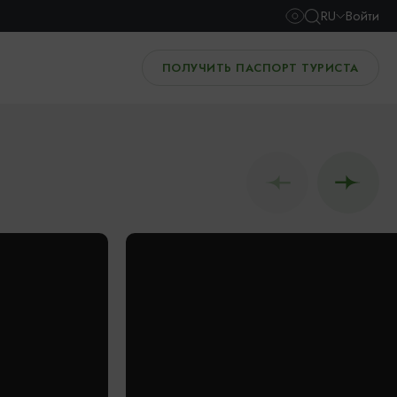
RU
Войти
ПОЛУЧИТЬ ПАСПОРТ ТУРИСТА