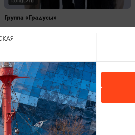
КОНЦЕРТЫ
Группа «Градусы»
20.08.2026 19:00
Светлогорск, Театр эстрады «Янтарь-холл»
СКАЯ
ОТ 60₽