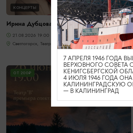
КОНЦЕРТЫ
Ирина Дубцова
21.08.2026 19:00
Светлогорск, Театр эстрады «Янтарь-холл»
7 АПРЕЛЯ 1946 ГОДА 
ВЕРХОВНОГО СОВЕТА 
КЕНИГСБЕРГСКОЙ ОБЛ
ОТ 200₽
4 ИЮЛЯ 1946 ГОДА ОН
КАЛИНИНГРАДСКУЮ ОБ
— В КАЛИНИНГРАД