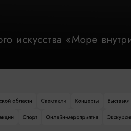
го искусства «Море внутр
ской области
Спектакли
Концерты
Выставки
лекции
Спорт
Онлайн-мероприятия
Экскурси