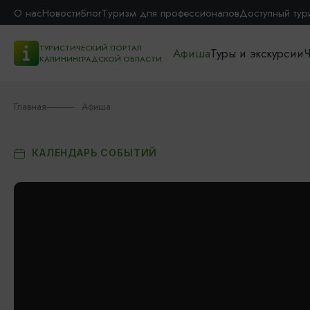
О нас
Новости
Блог
Туризм для профессионалов
Доступный тур
ТУРИСТИЧЕСКИЙ ПОРТАЛ
Афиша
Туры и экскурсии
Ч
КАЛИНИНГРАДСКОЙ ОБЛАСТИ
Главная
Афиша
КАЛЕНДАРЬ СОБЫТИЙ