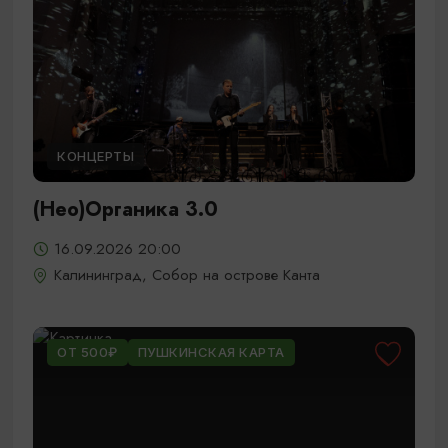
КОНЦЕРТЫ
(Нео)Органика 3.0
16.09.2026 20:00
Калининград, Собор на острове Канта
ОТ 500₽
ПУШКИНСКАЯ КАРТА