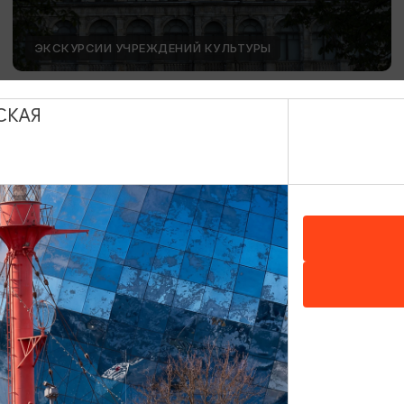
ЭКСКУРСИИ УЧРЕЖДЕНИЙ КУЛЬТУРЫ
День Башенных часов
СКАЯ
12.08.2026 15:00
Калининград, Калининградский областной музей
изобразительных искусств
ОТ 1500₽