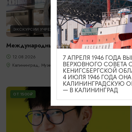
ЭКСКУРСИИ УЧРЕЖДЕНИЙ КУЛЬТУРЫ
Международный день молодежи
12.08.2026
7 АПРЕЛЯ 1946 ГОДА 
ВЕРХОВНОГО СОВЕТА 
Калининград, Музей янтаря
КЕНИГСБЕРГСКОЙ ОБЛ
4 ИЮЛЯ 1946 ГОДА ОН
КАЛИНИНГРАДСКУЮ ОБ
— В КАЛИНИНГРАД
ОТ 1500₽