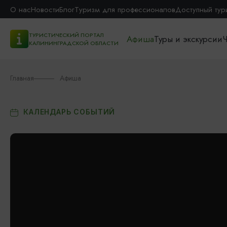
О нас
Новости
Блог
Туризм для профессионалов
Доступный тур
ТУРИСТИЧЕСКИЙ ПОРТАЛ
Афиша
Туры и экскурсии
Ч
КАЛИНИНГРАДСКОЙ ОБЛАСТИ
Главная
Афиша
КАЛЕНДАРЬ СОБЫТИЙ