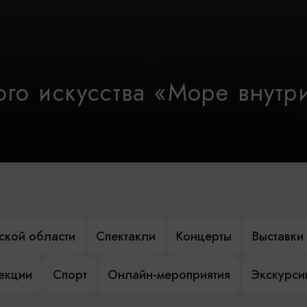
го искусства «Море внутр
ской области
Спектакли
Концерты
Выставки
лекции
Спорт
Онлайн-мероприятия
Экскурси