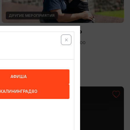
ДРУГИЕ МЕРОПРИЯТИЯ
Международный день фото
12.08.2026 - 19.08.2026, 10:00-19:00
Калининград, Музей янтаря
АФИША
КАЛИНИНГРАД80
ОТ 1500₽