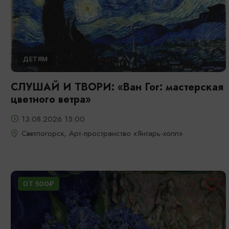
ДЕТЯМ
СЛУШАЙ И ТВОРИ: «Ван Гог: мастерская
цветного ветра»
13.08.2026 15:00
Светлогорск, Арт-пространство «Янтарь-холл»
ОТ 500₽