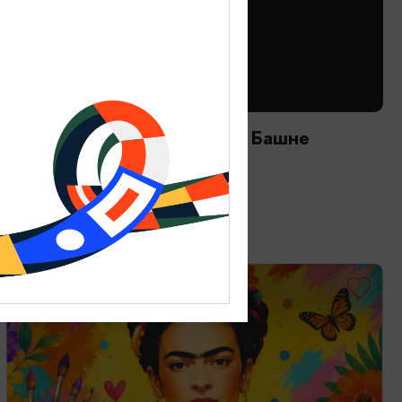
ТВОРЧЕСКИЕ ВСТРЕЧИ И ЛЕКЦИИ
Астрономический вечер на Башне
12.08.2026 20:00
Зеленоградск, Мурариум
ОТ 2000₽