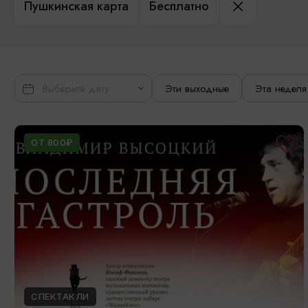
Пушкинская карта
Бесплатно
Эти выходные
Эта неделя
ОТ 800₽
СПЕКТАКЛИ