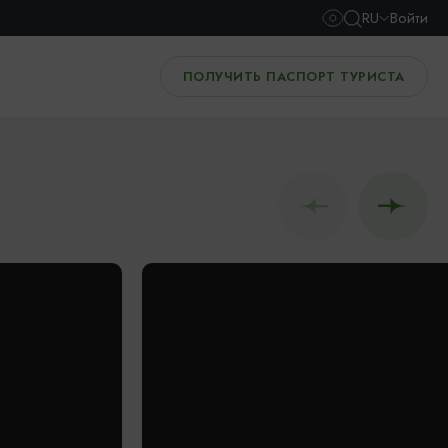
RU
Войти
ПОЛУЧИТЬ ПАСПОРТ ТУРИСТА