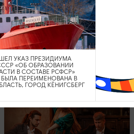
СПЕКТАКЛИ
Любовь и голуби
12.08.2026 19:00
ВЫШЕЛ УКАЗ ПРЕЗИДИУМА
СССР «ОБ ОБРАЗОВАНИИ
Светлогорск, Театр эстрады «Янтарь-холл»
АСТИ В СОСТАВЕ РСФСР»
А БЫЛА ПЕРЕИМЕНОВАНА В
ЛАСТЬ, ГОРОД КЁНИГСБЕРГ
ОТ 800₽