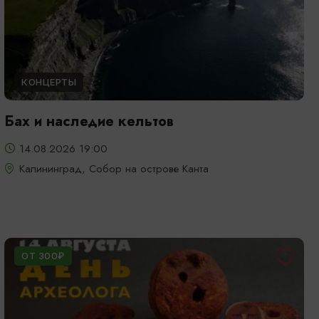
КОНЦЕРТЫ
Бах и наследие кельтов
14.08.2026 19:00
Калининград, Собор на острове Канта
ОТ 300₽