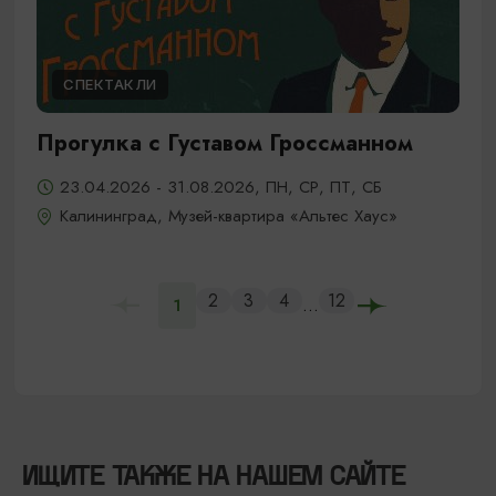
СПЕКТАКЛИ
Прогулка с Густавом Гроссманном
23.04.2026 - 31.08.2026, ПН, СР, ПТ, СБ
Калининград, Музей-квартира «Альтес Хаус»
2
3
4
12
...
1
ИЩИТЕ ТАКЖЕ НА НАШЕМ САЙТЕ