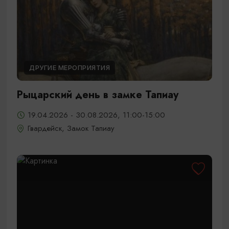
ДРУГИЕ МЕРОПРИЯТИЯ
Рыцарский день в замке Тапиау
19.04.2026 - 30.08.2026, 11:00-15:00
Гвардейск, Замок Тапиау