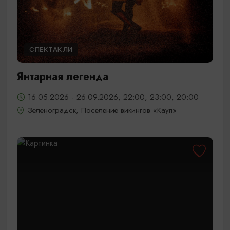
СПЕКТАКЛИ
Янтарная легенда
16.05.2026 - 26.09.2026, 22:00, 23:00, 20:00
Зеленоградск, Поселение викингов «Кауп»