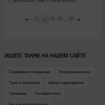
Зеленоградск, Кафе «Соленая ворона»
1
3
4
12
...
2
ИЩИТЕ ТАКЖЕ НА НАШЕМ САЙТЕ
Серебряное ожерелье
Электронная виза
Туры и экскурсии
Афиша мероприятий
Сувениры
Гостевая книга
Гиды и экскурсоводы