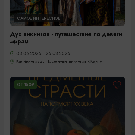
САМОЕ ИНТЕРЕСНОЕ
Дух викингов - путешествие по девяти
мирам
03.06.2026 - 26.08.2026
Калининград, Поселение викингов «Кауп»
ОТ 150₽