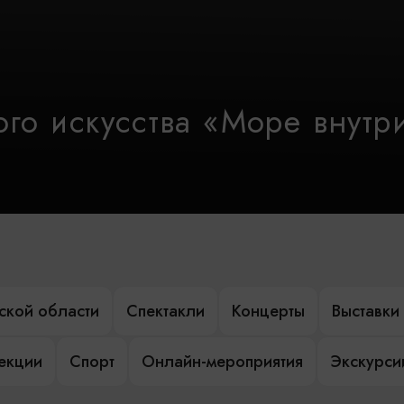
го искусства «Море внутр
ской области
Спектакли
Концерты
Выставки
лекции
Спорт
Онлайн-мероприятия
Экскурси