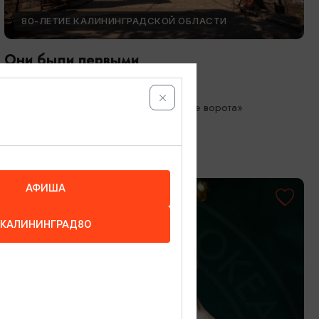
80-ЛЕТИЕ КАЛИНИНГРАДСКОЙ ОБЛАСТИ
Они были первыми
05.05.2026 - 01.10.2026
Калининград, Музей «Фридландские ворота»
АФИША
КАЛИНИНГРАД80