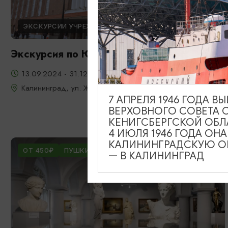
ЭКСКУРСИИ УЧРЕЖДЕНИЙ КУЛЬТУРЫ
Экскурсия по Южному вокзалу
13.09.2024 - 31.12.2026
Калининград, ул. Железнодорожная, д. 13-23
7 АПРЕЛЯ 1946 ГОДА 
ВЕРХОВНОГО СОВЕТА 
КЕНИГСБЕРГСКОЙ ОБЛ
4 ИЮЛЯ 1946 ГОДА ОН
КАЛИНИНГРАДСКУЮ ОБ
ОТ 450₽
ПУШКИНСКАЯ КАРТА
— В КАЛИНИНГРАД