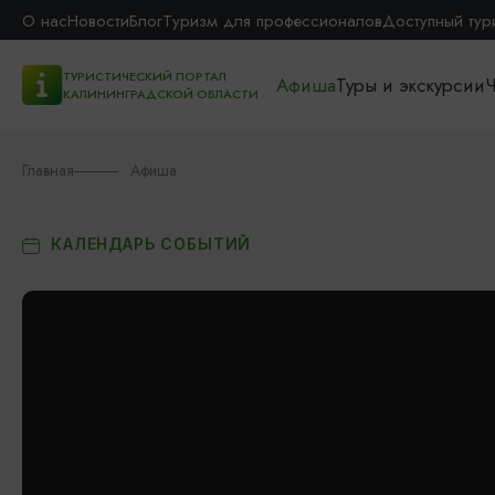
О нас
Новости
Блог
Туризм для профессионалов
Доступный тур
ТУРИСТИЧЕСКИЙ ПОРТАЛ
Афиша
Туры и экскурсии
Ч
КАЛИНИНГРАДСКОЙ ОБЛАСТИ
Главная
Афиша
КАЛЕНДАРЬ СОБЫТИЙ