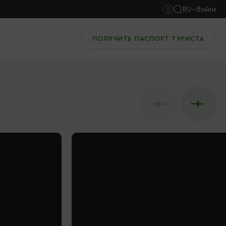
RU
Войти
ПОЛУЧИТЬ ПАСПОРТ ТУРИСТА