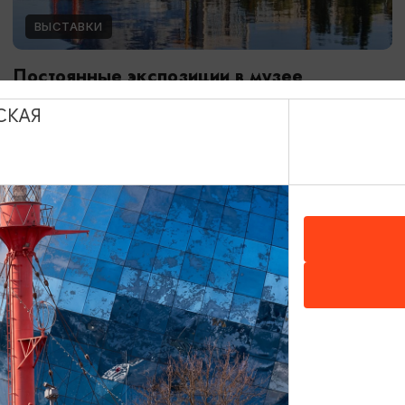
ВЫСТАВКИ
Постоянные экспозиции в музее
Мирового океана
СКАЯ
01.01.2024 - 31.12.2026
Калининград, Музей Мирового океана