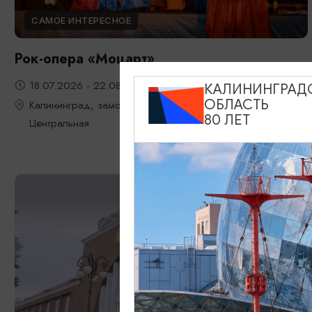
САМОЕ ИНТЕРЕСНОЕ
Рок-опера «Моцарт»
18.07.2026 - 22.08.2026, 18:00, 7.08 и 22.08 в 17:00
КАЛИНИНГРАД
ОБЛАСТЬ
Калининград, замок Шаакен, пос. Некрасово, ул.
80 ЛЕТ
Центральная