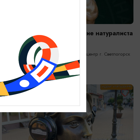
ВЫСТАВКИ
Янтарная каюта. Путешествие натуралиста
25.12.2025 - 31.12.2026
Светлогорск, Морской выставочный центр г. Светлогорск
ОТ 1200₽