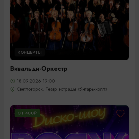
КОНЦЕРТЫ
Вивальди-Оркестр
18.09.2026 19:00
Светлогорск, Театр эстрады «Янтарь-холл»
ОТ 400₽