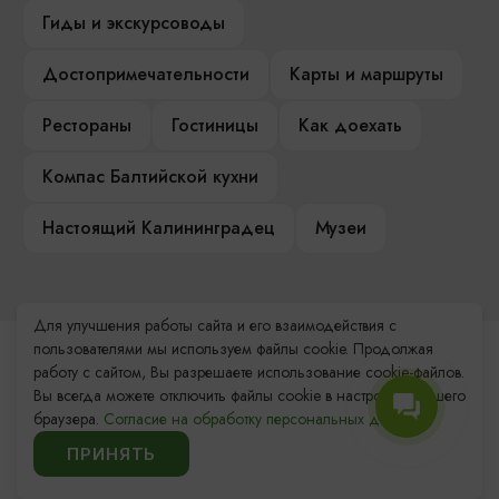
Гиды и экскурсоводы
Достопримечательности
Карты и маршруты
Рестораны
Гостиницы
Как доехать
Компас Балтийской кухни
Настоящий Калининградец
Музеи
Для улучшения работы сайта и его взаимодействия с
пользователями мы используем файлы cookie. Продолжая
Контакты Туристского
работу с сайтом, Вы разрешаете использование cookie-файлов.
информационного центра
Вы всегда можете отключить файлы cookie в настройках Вашего
браузера.
Согласие на обработку персональных данных.
+7 (4012) 555-200
ПРИНЯТЬ
8 (800) 200-55-39