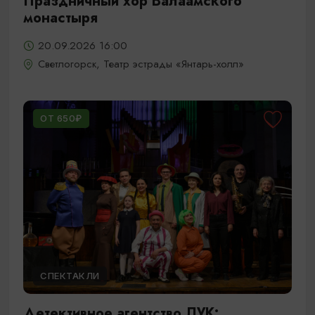
Праздничный хор Валаамского
монастыря
20.09.2026 16:00
Светлогорск, Театр эстрады «Янтарь-холл»
ОТ 650₽
СПЕКТАКЛИ
Детективное агентство ЛУК: