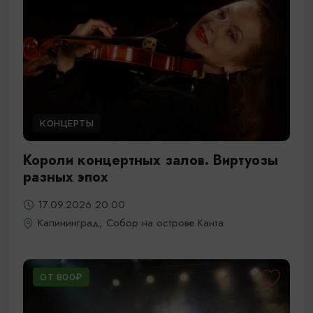
КОНЦЕРТЫ
Короли концертных залов. Виртуозы
разных эпох
17.09.2026 20:00
Калининград, Собор на острове Канта
ОТ 800₽