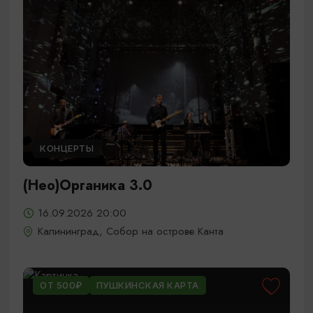
КОНЦЕРТЫ
(Нео)Органика 3.0
16.09.2026 20:00
Калининград, Собор на острове Канта
ОТ 500₽
ПУШКИНСКАЯ КАРТА