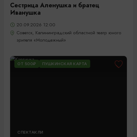
Сестрица Аленушка и братец
Иванушка
20.09.2026 12:00
Советск, Калининградский областной театр юного
зрителя «Молодежный»
ОТ 500₽
ПУШКИНСКАЯ КАРТА
СПЕКТАКЛИ