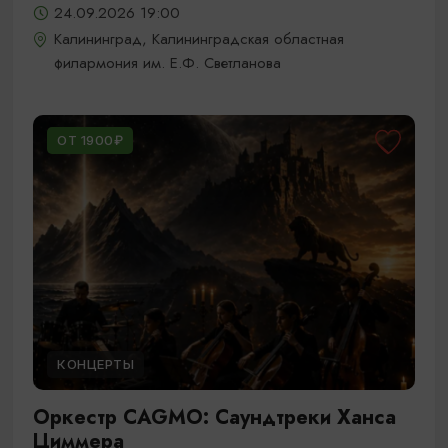
24.09.2026 19:00
Калининград, Калининградская областная
филармония им. Е.Ф. Светланова
ОТ 1900₽
КОНЦЕРТЫ
Оркестр CAGMO: Саундтреки Ханса
Циммера