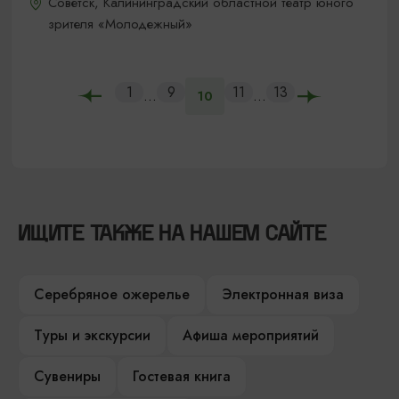
Советск, Калининградский областной театр юного
зрителя «Молодежный»
1
9
11
13
...
...
10
ИЩИТЕ ТАКЖЕ НА НАШЕМ САЙТЕ
Серебряное ожерелье
Электронная виза
Туры и экскурсии
Афиша мероприятий
Сувениры
Гостевая книга