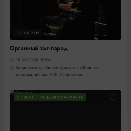
КОНЦЕРТЫ
Органный хит-парад
18.09.2026 19:00
Калининград, Калининградская областная
филармония им. Е.Ф. Светланова
ОТ 300₽
ПУШКИНСКАЯ КАРТА