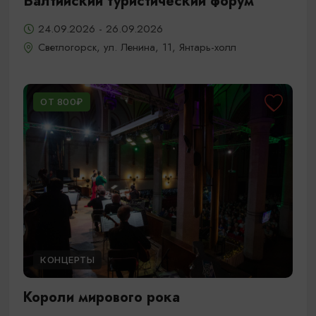
Балтийский туристический форум
24.09.2026 - 26.09.2026
Светлогорск, ул. Ленина, 11, Янтарь-холл
ОТ 800₽
КОНЦЕРТЫ
Короли мирового рока