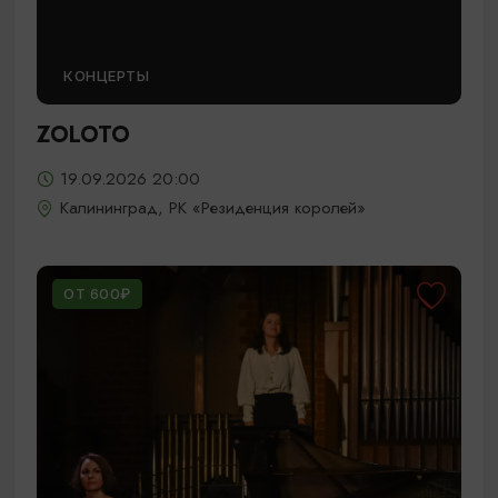
КОНЦЕРТЫ
ZOLOTO
19.09.2026 20:00
Калининград, РК «Резиденция королей»
ОТ 600₽