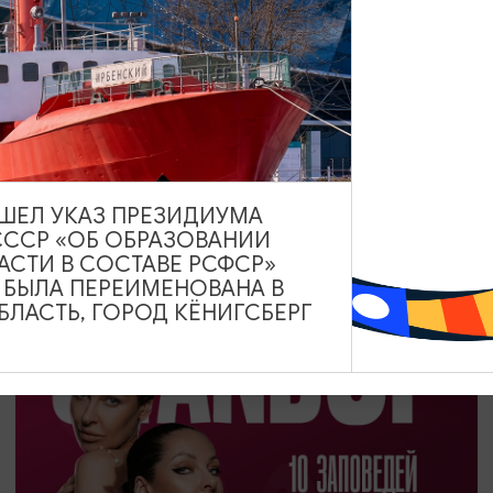
ДРУГИЕ МЕРОПРИЯТИЯ
День Российского кино
27.08.2026
ВЫШЕЛ УКАЗ ПРЕЗИДИУМА
Калининград, Калининградский областной музей
СССР «ОБ ОБРАЗОВАНИИ
изобразительных искусств
АСТИ В СОСТАВЕ РСФСР»
А БЫЛА ПЕРЕИМЕНОВАНА В
ЛАСТЬ, ГОРОД КЁНИГСБЕРГ
ОТ 1200₽