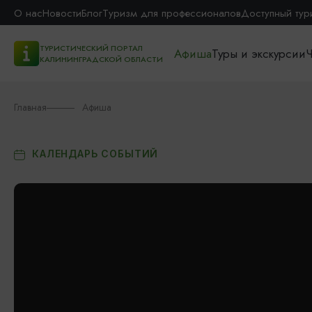
О нас
Новости
Блог
Туризм для профессионалов
Доступный тур
ТУРИСТИЧЕСКИЙ ПОРТАЛ
Афиша
Туры и экскурсии
Ч
КАЛИНИНГРАДСКОЙ ОБЛАСТИ
Главная
Афиша
КАЛЕНДАРЬ СОБЫТИЙ