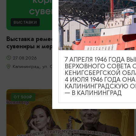
ВЫСТАВКИ
Выставка ремесленников: корпоративные
сувениры и мерч
27.08.2026
7 АПРЕЛЯ 1946 ГОДА 
ВЕРХОВНОГО СОВЕТА 
Калининград, ул. Октябрьская, д. 8
КЕНИГСБЕРГСКОЙ ОБЛ
4 ИЮЛЯ 1946 ГОДА ОН
КАЛИНИНГРАДСКУЮ ОБ
— В КАЛИНИНГРАД
ОТ 500₽