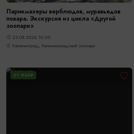
Парикмахеры верблюдов, муравьедов
повара. Экскурсия из цикла «Другой
зоопарк»
23.08.2026 10:00
Калининград, Калининградский зоопарк
ОТ 1500₽