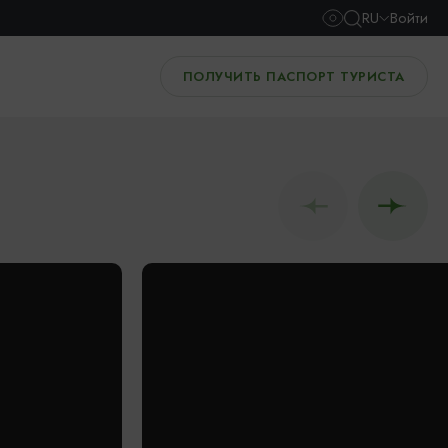
RU
Войти
ПОЛУЧИТЬ ПАСПОРТ ТУРИСТА