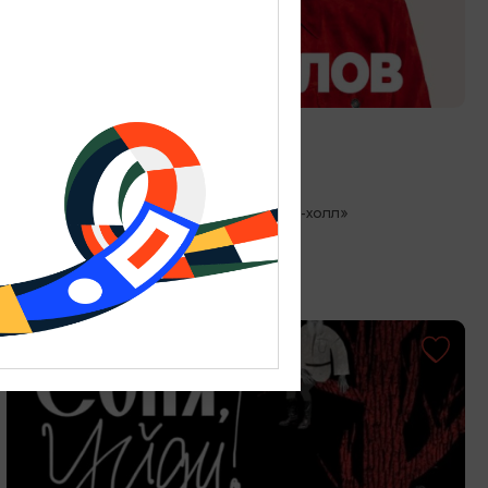
КОНЦЕРТЫ
Стас Михайлов
27.08.2026 19:00
Светлогорск, Театр эстрады «Янтарь-холл»
ОТ 500₽