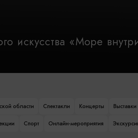
го искусства «Море внутр
ской области
Спектакли
Концерты
Выставки
лекции
Спорт
Онлайн-мероприятия
Экскурси