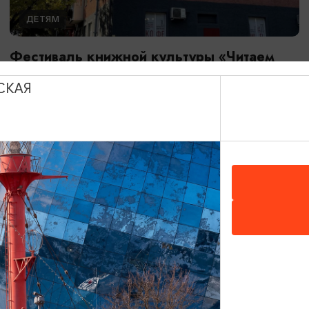
ДЕТЯМ
Фестиваль книжной культуры «Читаем
вместе»
СКАЯ
26.08.2026 - 28.08.2026
Калининград, Калининградская областная юношеская
библиотека им. В. Маяковского
БЕСПЛАТНО