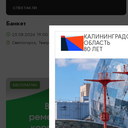
СПЕКТАКЛИ
Банкет
25.08.2026 19:00
КАЛИНИНГРАД
Светлогорск, Театр эстрады «Янтарь-холл»
ОБЛАСТЬ
80 ЛЕТ
БЕСПЛАТНО