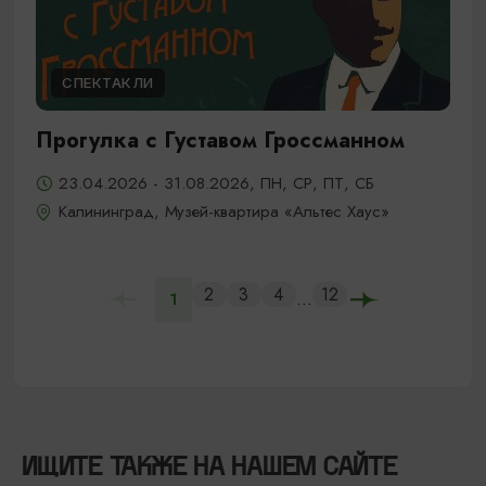
СПЕКТАКЛИ
Прогулка с Густавом Гроссманном
23.04.2026 - 31.08.2026, ПН, СР, ПТ, СБ
Калининград, Музей-квартира «Альтес Хаус»
2
3
4
12
...
1
ИЩИТЕ ТАКЖЕ НА НАШЕМ САЙТЕ