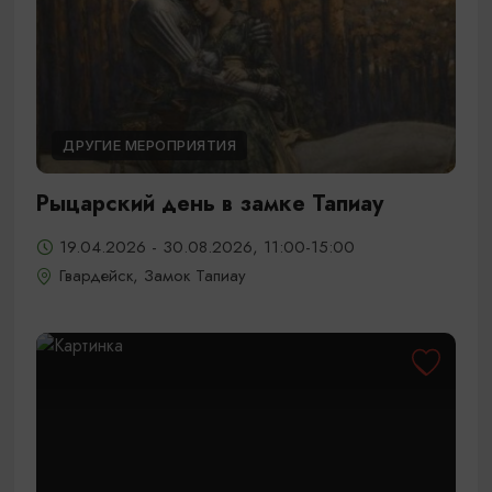
ДРУГИЕ МЕРОПРИЯТИЯ
Рыцарский день в замке Тапиау
19.04.2026 - 30.08.2026, 11:00-15:00
Гвардейск, Замок Тапиау