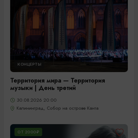
КОНЦЕРТЫ
Территория мира — Территория
музыки | День третий
30.08.2026 20:00
Калининград, Собор на острове Канта
ОТ 2000₽