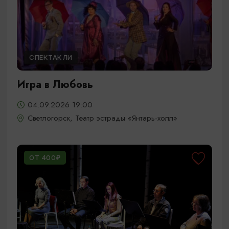
СПЕКТАКЛИ
Игра в Любовь
04.09.2026 19:00
Светлогорск, Театр эстрады «Янтарь-холл»
ОТ 400₽