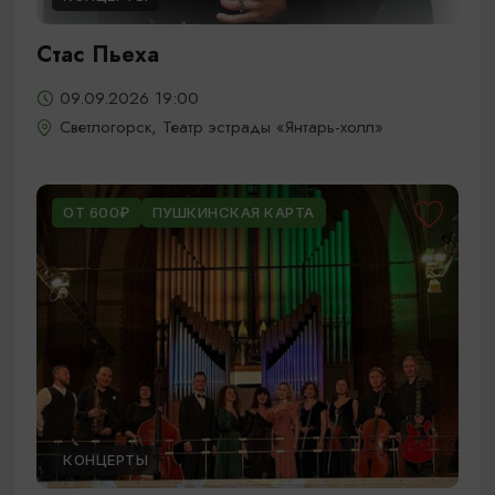
Стас Пьеха
09.09.2026 19:00
Светлогорск, Театр эстрады «Янтарь-холл»
ОТ 600₽
ПУШКИНСКАЯ КАРТА
КОНЦЕРТЫ