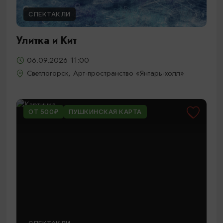
СПЕКТАКЛИ
Улитка и Кит
06.09.2026 11:00
Светлогорск, Арт-пространство «Янтарь-холл»
ОТ 500₽
ПУШКИНСКАЯ КАРТА