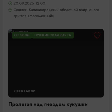
20.09.2026 12:00
Советск, Калининградский областной театр юного
зрителя «Молодежный»
ОТ 500₽
ПУШКИНСКАЯ КАРТА
СПЕКТАКЛИ
Пролетая над гнездом кукушки