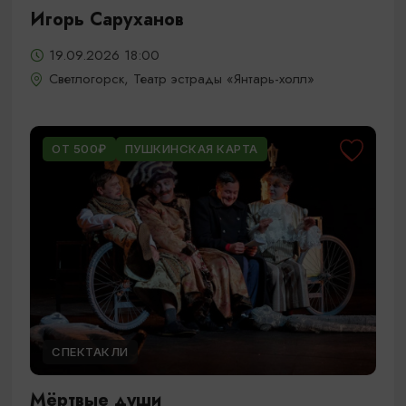
Игорь Саруханов
19.09.2026 18:00
Светлогорск, Театр эстрады «Янтарь-холл»
ОТ 500₽
ПУШКИНСКАЯ КАРТА
СПЕКТАКЛИ
Мёртвые души