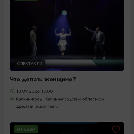
СПЕКТАКЛИ
Что делать женщине?
13.09.2026 18:00
Калининград, Калининградский областной
драматический театр
ОТ 650₽