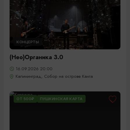
КОНЦЕРТЫ
(Нео)Органика 3.0
16.09.2026 20:00
Калининград, Собор на острове Канта
ОТ 500₽
ПУШКИНСКАЯ КАРТА