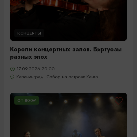
КОНЦЕРТЫ
Короли концертных залов. Виртуозы
разных эпох
17.09.2026 20:00
Калининград, Собор на острове Канта
ОТ 800₽