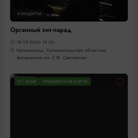
КОНЦЕРТЫ
Органный хит-парад
18.09.2026 19:00
Калининград, Калининградская областная
филармония им. Е.Ф. Светланова
ОТ 300₽
ПУШКИНСКАЯ КАРТА