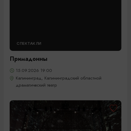
СПЕКТАКЛИ
Примадонны
15.09.2026 19:00
Калининград, Калининградский областной
драматический театр