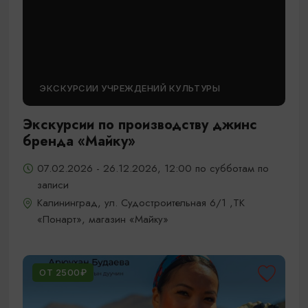
ЭКСКУРСИИ УЧРЕЖДЕНИЙ КУЛЬТУРЫ
Экскурсии по производству джинс
бренда «Майку»
07.02.2026 - 26.12.2026, 12:00 по субботам по
записи
Калининград, ул. Судостроительная 6/1 ,ТК
«Понарт», магазин «Майку»
ОТ 2500₽