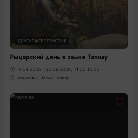
ДРУГИЕ МЕРОПРИЯТИЯ
Рыцарский день в замке Тапиау
19.04.2026 - 30.08.2026, 11:00-15:00
Гвардейск, Замок Тапиау