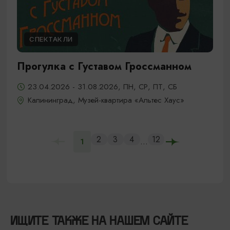
СПЕКТАКЛИ
Прогулка с Густавом Гроссманном
23.04.2026 - 31.08.2026, ПН, СР, ПТ, СБ
Калининград, Музей-квартира «Альтес Хаус»
2
3
4
12
...
1
ИЩИТЕ ТАКЖЕ НА НАШЕМ САЙТЕ