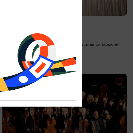
КОНЦЕРТЫ
Музыка южных ночей
17.09.2026 19:00
Калининград, Калининградская областная филармония
им. Е.Ф. Светланова
ОТ 1000₽