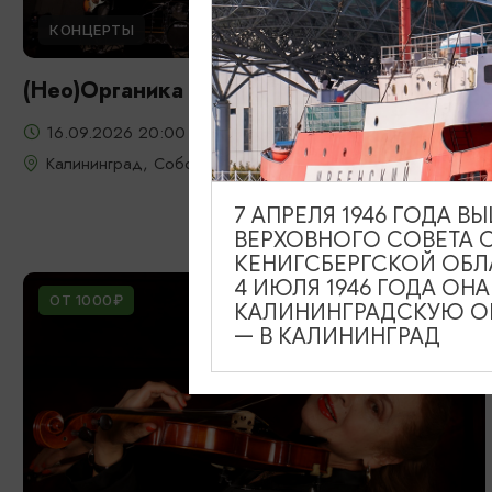
КОНЦЕРТЫ
(Нео)Органика 3.0
16.09.2026 20:00
Калининград, Собор на острове Канта
7 АПРЕЛЯ 1946 ГОДА 
ВЕРХОВНОГО СОВЕТА 
КЕНИГСБЕРГСКОЙ ОБЛ
4 ИЮЛЯ 1946 ГОДА ОН
ОТ 1000₽
КАЛИНИНГРАДСКУЮ ОБ
— В КАЛИНИНГРАД