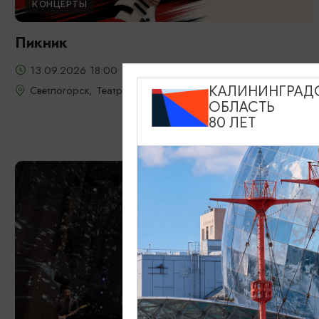
КОНЦЕРТЫ
Пикник
13.09.2026 18:00
Светлогорск, Театр эстрады «Янтарь-холл»
КАЛИНИНГРАД
ОБЛАСТЬ
80 ЛЕТ