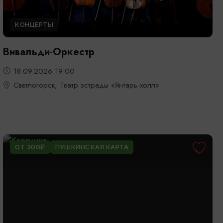
КОНЦЕРТЫ
Вивальди-Оркестр
18.09.2026 19:00
Светлогорск, Театр эстрады «Янтарь-холл»
ОТ 300₽
ПУШКИНСКАЯ КАРТА