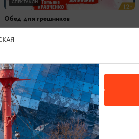
СПЕКТАКЛИ
Обед для грешников
14.09.2026 19:00
Калининград, Калининградский театр эстрады
СКАЯ
ОТ 500₽
ПУШКИНСКАЯ КАРТА