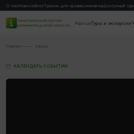
О нас
Новости
Блог
Туризм для профессионалов
Доступный тур
ТУРИСТИЧЕСКИЙ ПОРТАЛ
Афиша
Туры и экскурсии
Ч
КАЛИНИНГРАДСКОЙ ОБЛАСТИ
Главная
Афиша
КАЛЕНДАРЬ СОБЫТИЙ