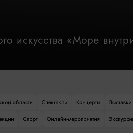
го искусства «Море внутр
ской области
Спектакли
Концерты
Выставки
лекции
Спорт
Онлайн-мероприятия
Экскурси