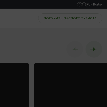
RU
Войти
ПОЛУЧИТЬ ПАСПОРТ ТУРИСТА