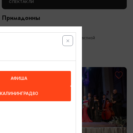
СПЕКТАКЛИ
Примадонны
15.09.2026 19:00
Калининград, Калининградский областной
драматический театр
ОТ 600₽
АФИША
КАЛИНИНГРАД80