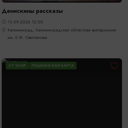
Денискины рассказы
13.09.2026 12:00
Калининград, Калининградская областная филармония
им. Е.Ф. Светланова
ОТ 500₽
ПУШКИНСКАЯ КАРТА