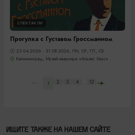
СПЕКТАКЛИ
Прогулка с Густавом Гроссманном
23.04.2026 - 31.08.2026, ПН, СР, ПТ, СБ
Калининград, Музей-квартира «Альтес Хаус»
2
3
4
12
...
1
ИЩИТЕ ТАКЖЕ НА НАШЕМ САЙТЕ