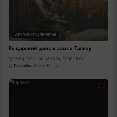
ДРУГИЕ МЕРОПРИЯТИЯ
Рыцарский день в замке Тапиау
19.04.2026 - 30.08.2026, 11:00-15:00
Гвардейск, Замок Тапиау