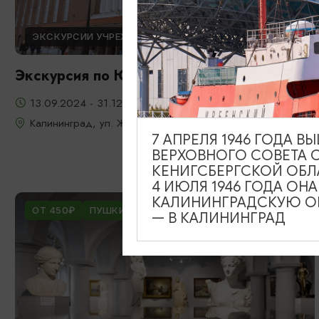
ЭКСКУРСИИ УЧРЕЖДЕНИЙ КУЛЬТУРЫ
Экскурсия по Южному вокзалу
13.09.2024 - 31.12.2026
Калининград, ул. Железнодорожная, д. 13-23
7 АПРЕЛЯ 1946 ГОДА 
ВЕРХОВНОГО СОВЕТА 
КЕНИГСБЕРГСКОЙ ОБЛ
4 ИЮЛЯ 1946 ГОДА ОН
КАЛИНИНГРАДСКУЮ ОБ
ОТ 450₽
ПУШКИНСКАЯ КАРТА
— В КАЛИНИНГРАД