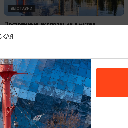
ВЫСТАВКИ
Постоянные экспозиции в музее
Мирового океана
СКАЯ
01.01.2024 - 31.12.2026
Калининград, Музей Мирового океана