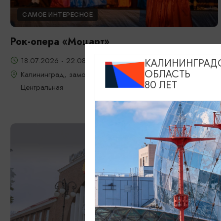
САМОЕ ИНТЕРЕСНОЕ
Рок-опера «Моцарт»
18.07.2026 - 22.08.2026, 18:00, 7.08 и 22.08 в 17:00
КАЛИНИНГРАД
ОБЛАСТЬ
Калининград, замок Шаакен, пос. Некрасово, ул.
80 ЛЕТ
Центральная