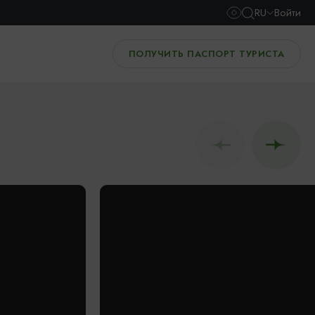
RU
Войти
ПОЛУЧИТЬ ПАСПОРТ ТУРИСТА