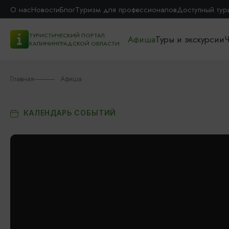
О нас
Новости
Блог
Туризм для профессионалов
Доступный тур
ТУРИСТИЧЕСКИЙ ПОРТАЛ
Афиша
Туры и экскурсии
Ч
КАЛИНИНГРАДСКОЙ ОБЛАСТИ
Главная
Афиша
КАЛЕНДАРЬ СОБЫТИЙ