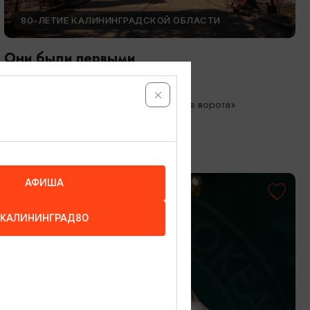
80-ЛЕТИЕ КАЛИНИНГРАДСКОЙ ОБЛАСТИ
Они были первыми
05.05.2026 - 01.10.2026
Калининград, Музей «Фридландские ворота»
АФИША
КАЛИНИНГРАД80