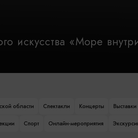
го искусства «Море внутр
ской области
Спектакли
Концерты
Выставки
лекции
Спорт
Онлайн-мероприятия
Экскурси