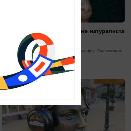
ВЫСТАВКИ
Янтарная каюта. Путешествие натуралиста
25.12.2025 - 31.12.2026
Светлогорск, Морской выставочный центр г. Светлогорск
ОТ 1200₽