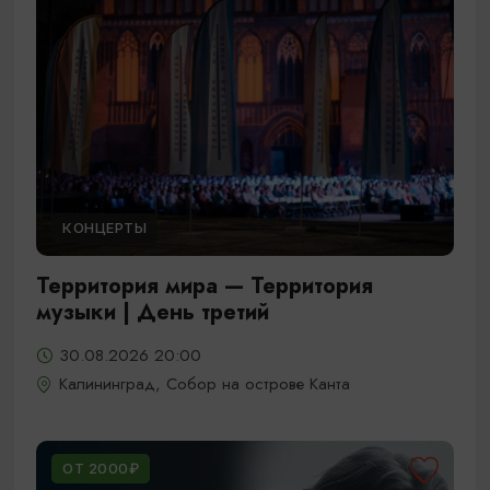
КОНЦЕРТЫ
Территория мира — Территория
музыки | День третий
30.08.2026 20:00
Калининград, Собор на острове Канта
ОТ 2000₽