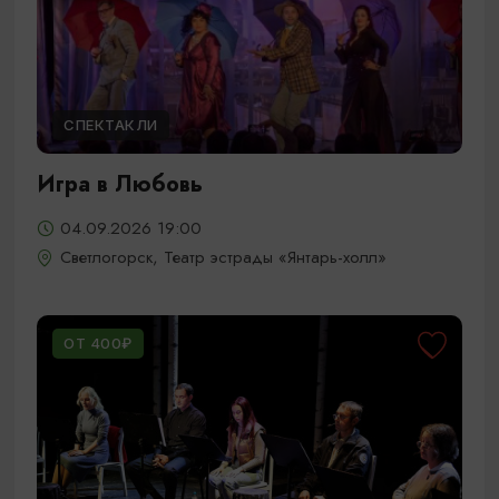
СПЕКТАКЛИ
Игра в Любовь
04.09.2026 19:00
Светлогорск, Театр эстрады «Янтарь-холл»
ОТ 400₽