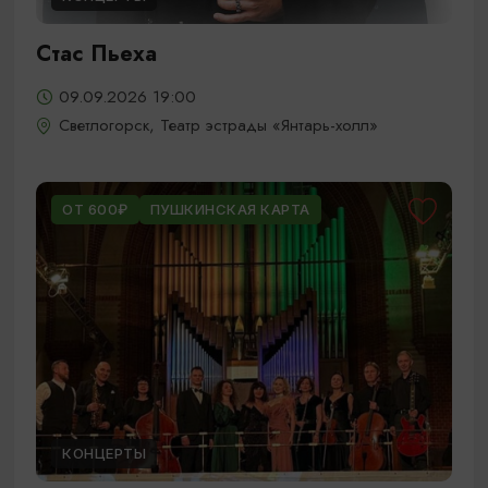
Стас Пьеха
09.09.2026 19:00
Светлогорск, Театр эстрады «Янтарь-холл»
ОТ 600₽
ПУШКИНСКАЯ КАРТА
КОНЦЕРТЫ