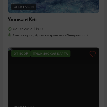
СПЕКТАКЛИ
Улитка и Кит
06.09.2026 11:00
Светлогорск, Арт-пространство «Янтарь-холл»
ОТ 500₽
ПУШКИНСКАЯ КАРТА