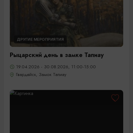
ДРУГИЕ МЕРОПРИЯТИЯ
Рыцарский день в замке Тапиау
19.04.2026 - 30.08.2026, 11:00-15:00
Гвардейск, Замок Тапиау