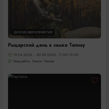
ДРУГИЕ МЕРОПРИЯТИЯ
Рыцарский день в замке Тапиау
19.04.2026 - 30.08.2026, 11:00-15:00
Гвардейск, Замок Тапиау