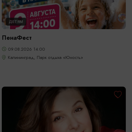
ДЕТЯМ
ПенаФест
09.08.2026 14:00
Калининград, Парк отдыха «Юность»