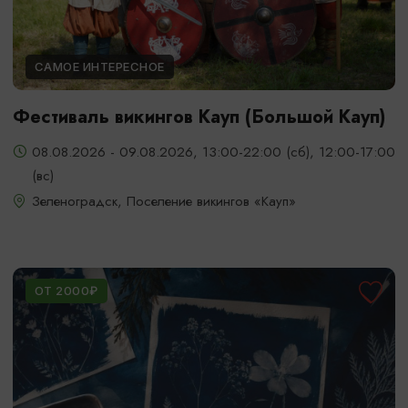
САМОЕ ИНТЕРЕСНОЕ
Фестиваль викингов Кауп (Большой Кауп)
08.08.2026 - 09.08.2026, 13:00-22:00 (сб), 12:00-17:00
(вс)
Зеленоградск, Поселение викингов «Кауп»
ОТ 2000₽