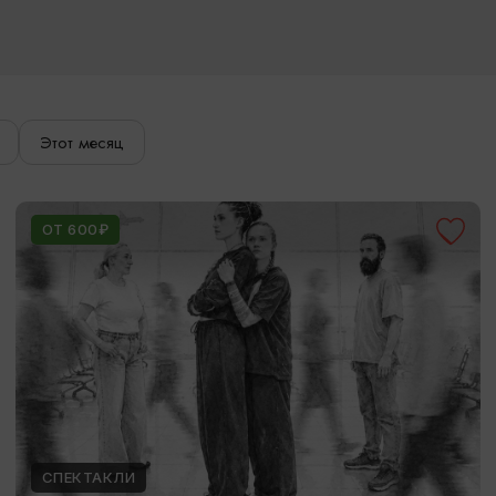
Этот месяц
ОТ 600₽
СПЕКТАКЛИ