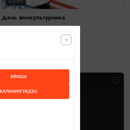
СПОРТ
День физкультурника
08.08.2026 - 09.08.2026
Светлогорск
АФИША
ОТ 500₽
КАЛИНИНГРАД80