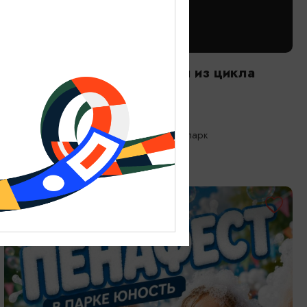
САМОЕ ИНТЕРЕСНОЕ
Следы времени. Экскурсия из цикла
«Другой зоопарк»
08.08.2026 10:00
Калининград, Калининградский зоопарк
БЕСПЛАТНО