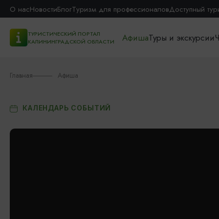
О нас
Новости
Блог
Туризм для профессионалов
Доступный тур
ТУРИСТИЧЕСКИЙ ПОРТАЛ
Афиша
Туры и экскурсии
Ч
КАЛИНИНГРАДСКОЙ ОБЛАСТИ
Главная
Афиша
КАЛЕНДАРЬ СОБЫТИЙ