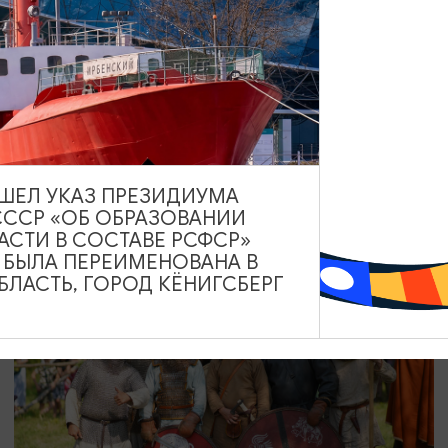
КОНЦЕРТЫ
Моя Мишель
08.08.2026 19:00
Светлогорск, Театр эстрады «Янтарь-холл»
ВЫШЕЛ УКАЗ ПРЕЗИДИУМА
СССР «ОБ ОБРАЗОВАНИИ
АСТИ В СОСТАВЕ РСФСР»
А БЫЛА ПЕРЕИМЕНОВАНА В
ЛАСТЬ, ГОРОД КЁНИГСБЕРГ