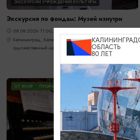
ЭКСКУРСИИ УЧРЕЖДЕНИЙ КУЛЬТУРЫ
Экскурсия по фондам: Музей изнутри
08.08.2026 11:00, 13:00, 15:00
Калининград, Калининградский областной историко-
КАЛИНИНГРАД
ОБЛАСТЬ
художественный музей
80 ЛЕТ
ОТ 900₽
ПУШКИНСКАЯ КАРТА
БЕСПЛАТНО