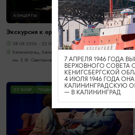
КОНЦЕРТЫ
Экскурсия к органу
08.08.2026 - 22.08.2026, 18:00
Калининград, Калининградская областная филармония
7 АПРЕЛЯ 1946 ГОДА 
им. Е.Ф. Светланова
ВЕРХОВНОГО СОВЕТА 
КЕНИГСБЕРГСКОЙ ОБЛ
4 ИЮЛЯ 1946 ГОДА ОН
КАЛИНИНГРАДСКУЮ ОБ
ОТ 500₽
ПУШКИНСКАЯ КАРТА
— В КАЛИНИНГРАД