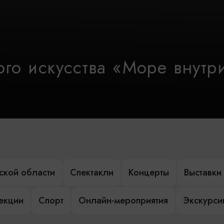
го искусства «Море внутр
ской области
Спектакли
Концерты
Выставки
лекции
Спорт
Онлайн-мероприятия
Экскурси