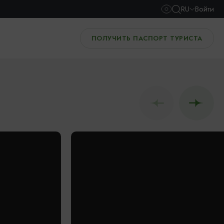
RU
Войти
ПОЛУЧИТЬ ПАСПОРТ ТУРИСТА