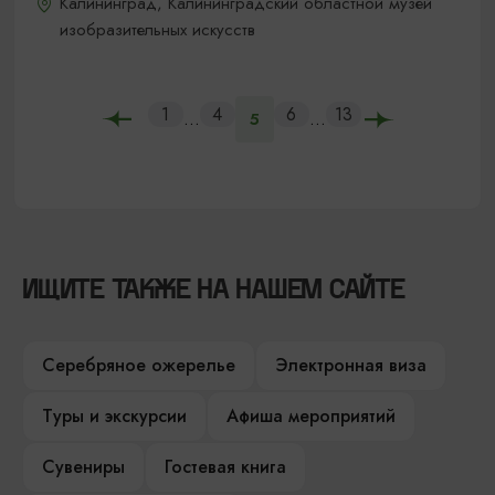
Калининград, Калининградский областной музей
изобразительных искусств
1
4
6
13
...
...
5
ИЩИТЕ ТАКЖЕ НА НАШЕМ САЙТЕ
Серебряное ожерелье
Электронная виза
Туры и экскурсии
Афиша мероприятий
Сувениры
Гостевая книга