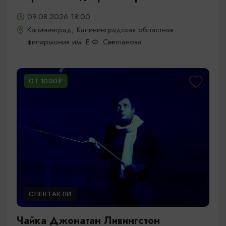
09.08.2026 18:00
Калининград, Калининградская областная
филармония им. Е.Ф. Светланова
ОТ 1000₽
СПЕКТАКЛИ
Чайка Джонатан Ливингстон