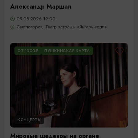
Александр Маршал
09.08.2026 19:00
Светлогорск, Театр эстрады «Янтарь-холл»
ОТ 1000₽
ПУШКИНСКАЯ КАРТА
КОНЦЕРТЫ
Мировые шедевры на органе