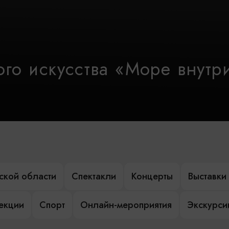
го искусства «Море внутр
ской области
Спектакли
Концерты
Выставки
лекции
Спорт
Онлайн-мероприятия
Экскурси