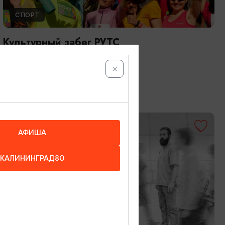
СПОРТ
Культурный забег РУТС
08.08.2026
Калининград
ОТ 600₽
АФИША
КАЛИНИНГРАД80