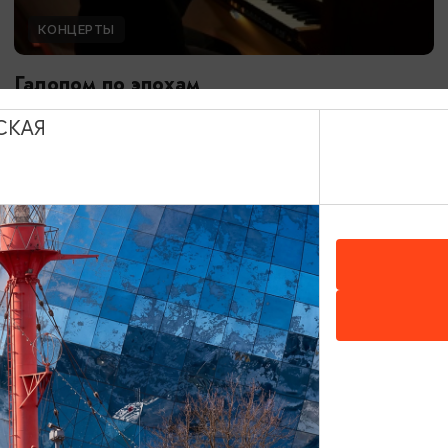
КОНЦЕРТЫ
Галопом по эпохам
08.08.2026 18:00
СКАЯ
Калининград, Собор на острове Канта
ОТ 900₽