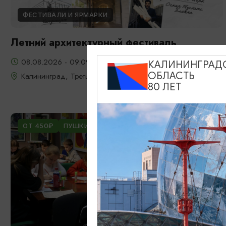
ФЕСТИВАЛИ И ЯРМАРКИ
Летний архитектурный фестиваль
08.08.2026 - 09.09.2026, 17:00, 18:00
КАЛИНИНГРАД
ОБЛАСТЬ
Калининград, Третьяковская галерея в Калининграде
80 ЛЕТ
ОТ 450₽
ПУШКИНСКАЯ КАРТА