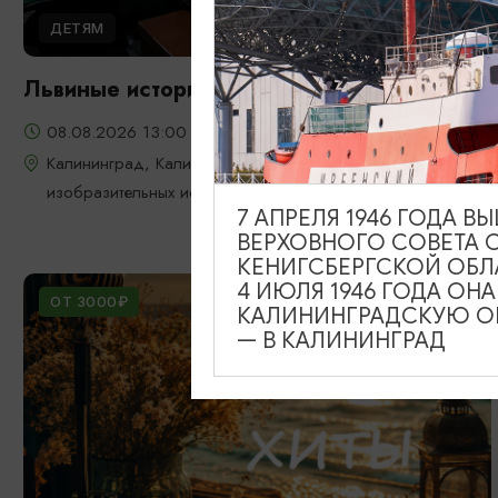
ДЕТЯМ
Львиные истории
08.08.2026 13:00
Калининград, Калининградский областной музей
изобразительных искусств
7 АПРЕЛЯ 1946 ГОДА 
ВЕРХОВНОГО СОВЕТА 
КЕНИГСБЕРГСКОЙ ОБЛ
4 ИЮЛЯ 1946 ГОДА ОН
ОТ 3000₽
КАЛИНИНГРАДСКУЮ ОБ
— В КАЛИНИНГРАД