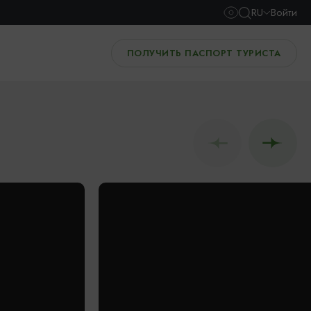
RU
Войти
ПОЛУЧИТЬ ПАСПОРТ ТУРИСТА