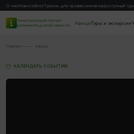
О нас
Новости
Блог
Туризм для профессионалов
Доступный тур
ТУРИСТИЧЕСКИЙ ПОРТАЛ
Афиша
Туры и экскурсии
Ч
КАЛИНИНГРАДСКОЙ ОБЛАСТИ
Главная
Афиша
КАЛЕНДАРЬ СОБЫТИЙ