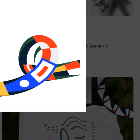
СПЕКТАКЛИ
Зал ожидания
08.08.2026 17:00
Зеленоградск, «Культурно-досуговый центр» г.
Зеленоградск
БЕСПЛАТНО