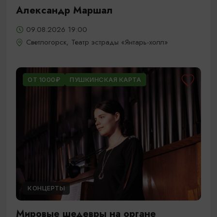
Александр Маршал
09.08.2026 19:00
Светлогорск, Театр эстрады «Янтарь-холл»
ОТ 1000₽
ПУШКИНСКАЯ КАРТА
КОНЦЕРТЫ
Мировые шедевры на органе