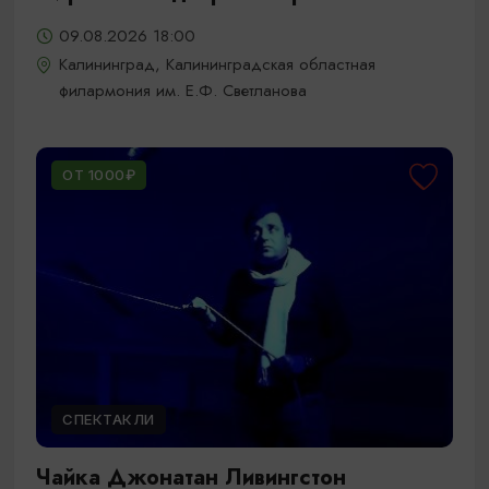
09.08.2026 18:00
Калининград, Калининградская областная
филармония им. Е.Ф. Светланова
ОТ 1000₽
СПЕКТАКЛИ
Чайка Джонатан Ливингстон