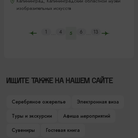
Калининград, Калининградский областной музей
изобразительных искусств
1
4
6
13
...
...
5
ИЩИТЕ ТАКЖЕ НА НАШЕМ САЙТЕ
Серебряное ожерелье
Электронная виза
Туры и экскурсии
Афиша мероприятий
Сувениры
Гостевая книга