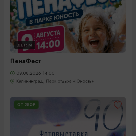
ДЕТЯМ
ПенаФест
09.08.2026 14:00
Калининград, Парк отдыха «Юность»
ОТ 250₽